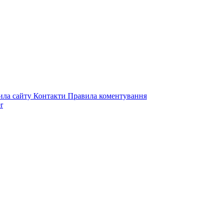
ила сайту
Контакти
Правила коментування
r