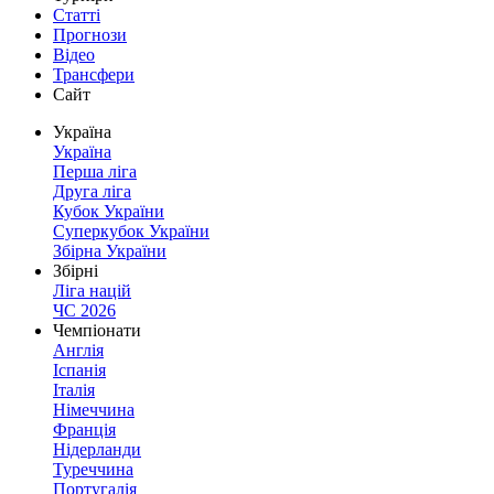
Статті
Прогнози
Відео
Трансфери
Сайт
Україна
Україна
Перша ліга
Друга ліга
Кубок України
Суперкубок України
Збірна України
Збірні
Ліга націй
ЧС 2026
Чемпіонати
Англія
Іспанія
Італія
Німеччина
Франція
Нідерланди
Туреччина
Португалія