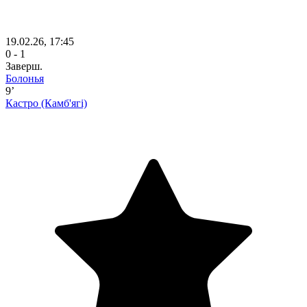
19.02.26, 17:45
0 - 1
Заверш.
Болонья
9’
Кастро
(Камб'ягі)