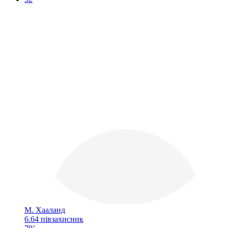
М. Хааланд
6.64
півзахисник