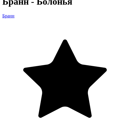
Бранн - Болонья
Бранн