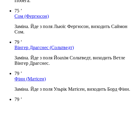
Побега.
75 ’
Сом
(Фергюсон)
Заміна. Йде з поля Льюїс Фергюсон, виходить Саймон
Сом.
79 ’
Вінгер Драгснес
(Сольтведт)
Заміна. Йде з поля Йоахім Сольтведт, виходить Ветле
Вінгер Драгснес.
79 ’
Фінн
(Матісен)
Заміна. Йде з поля Ульрік Матісен, виходить Борд Фінн.
79 ’