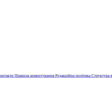
онтакти
Правила коментування
Редакційна політика
Структура в