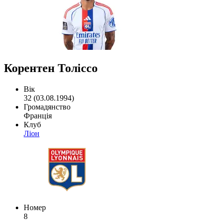
Корентен Толіссо
Вік
32 (03.08.1994)
Громадянство
Франція
Клуб
Ліон
Номер
8