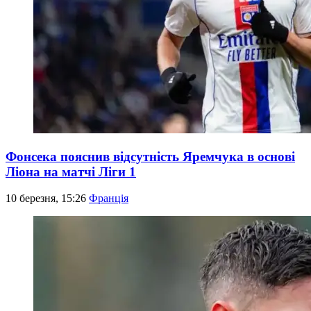
Фонсека пояснив відсутність Яремчука в основі
Ліона на матчі Ліги 1
10 березня, 15:26
Франція