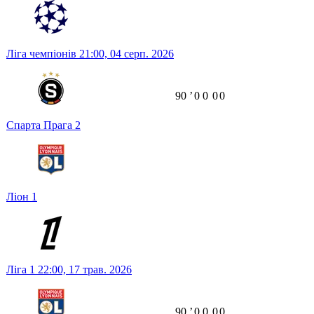
Ліга чемпіонів
21:00,
04 серп. 2026
90
ʼ
0
0
0
0
Спарта Прага
2
Ліон
1
Ліга 1
22:00,
17 трав. 2026
90
ʼ
0
0
0
0