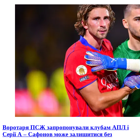
Воротаря ПСЖ запропонували клубам АПЛ і
Серії А – Сафонов може залишитися без