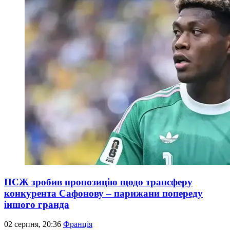
ПСЖ зробив пропозицію щодо трансферу
конкурента Сафонову – парижани попереду
іншого гранда
02 серпня, 20:36
Франція