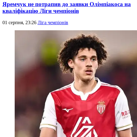
Яремчук не потрапив до заявки Олімпіакоса на
кваліфікацію Ліги чемпіонів
01 серпня, 23:26
Ліга чемпіонів