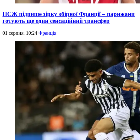
ПСЖ підпише зірку збірної Франції – парижани
готують ще один сенсаційний трансфер
01 серпня, 10:24
Франція