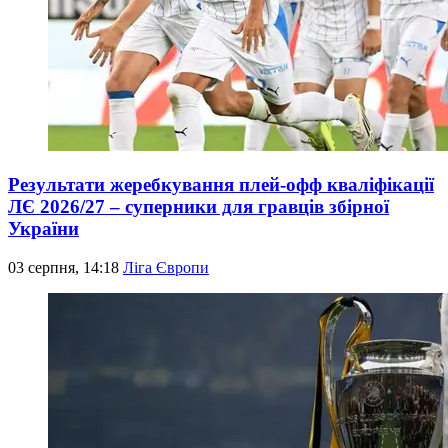
Результати жеребкування плей-офф кваліфікації
ЛЄ 2026/27 – суперники для гравців збірної
України
03 серпня, 14:18
Ліга Європи