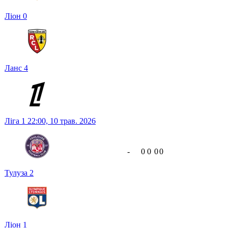
Ліон
0
Ланс
4
Ліга 1
22:00,
10 трав. 2026
-
0
0
0
0
Тулуза
2
Ліон
1