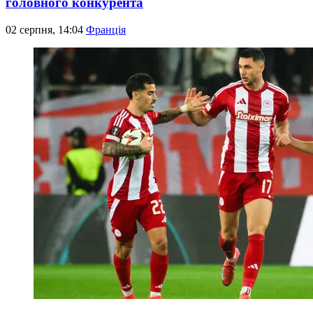
головного конкурента
02 серпня, 14:04
Франція