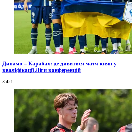
Динамо – Карабах: де дивитися матч киян у
кваліфікації Ліги конференцій
8 421