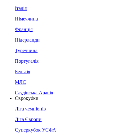
Італія
Німеччина
Франція
Нідерланди
Туреччина
Португалія
Бельгія
МЛС
Саудівська Аравія
Єврокубки
Ліга чемпіонів
Ліга Європи
Суперкубок УЄФА