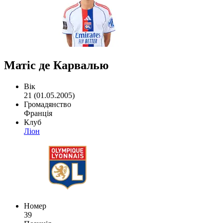
Матіс де Карвалью
Вік
21 (01.05.2005)
Громадянство
Франція
Клуб
Ліон
Номер
39