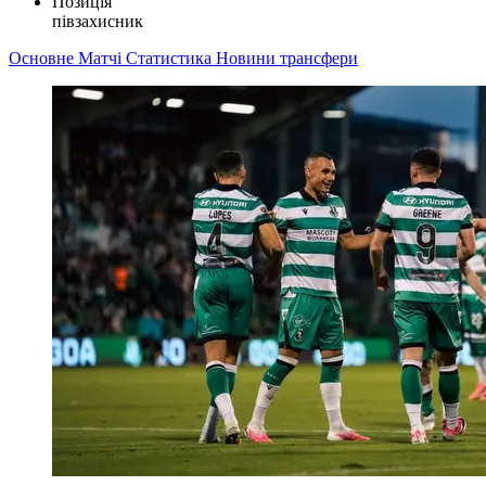
Позиція
півзахисник
Основне
Матчі
Статистика
Новини
трансфери