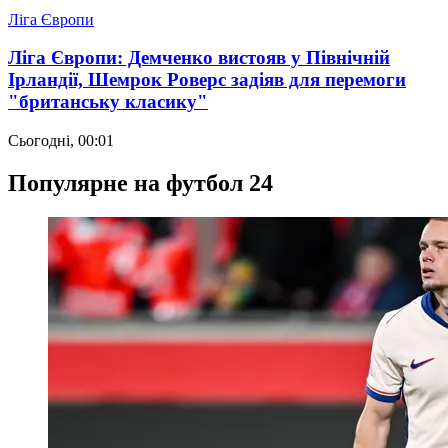
Ліга Європи
Ліга Європи: Демченко вистояв у Північній
Ірландії, Шемрок Роверс задіяв для перемоги
"британську класику"
Сьогодні, 00:01
Популярне на футбол 24