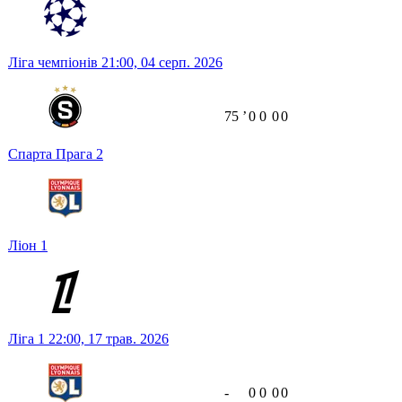
Ліга чемпіонів
21:00,
04 серп. 2026
75
ʼ
0
0
0
0
Спарта Прага
2
Ліон
1
Ліга 1
22:00,
17 трав. 2026
-
0
0
0
0