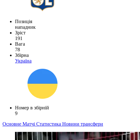
Позиція
нападник
Зріст
191
Вага
78
Збірна
Україна
Номер в збірній
9
Основне
Матчі
Статистика
Новини
трансфери