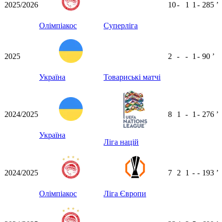
2025/2026
10
-
1
1
-
285
ʼ
Олімпіакос
Суперліга
2025
2
-
-
1
-
90
ʼ
Україна
Товариські матчі
2024/2025
8
1
-
1
-
276
ʼ
Україна
Ліга націй
2024/2025
7
2
1
-
-
193
ʼ
Олімпіакос
Ліга Європи