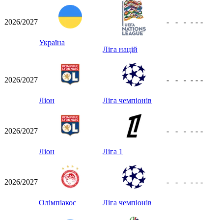
2026/2027
-
-
-
-
-
-
Україна
Ліга націй
2026/2027
-
-
-
-
-
-
Ліон
Ліга чемпіонів
2026/2027
-
-
-
-
-
-
Ліон
Ліга 1
2026/2027
-
-
-
-
-
-
Олімпіакос
Ліга чемпіонів