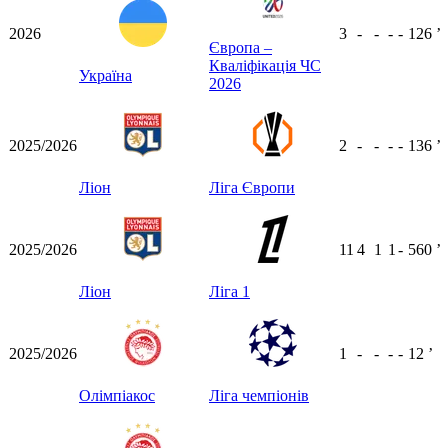
2026
3
-
-
-
-
126
ʼ
Європа –
Кваліфікація ЧС
Україна
2026
2025/2026
2
-
-
-
-
136
ʼ
Ліон
Ліга Європи
2025/2026
11
4
1
1
-
560
ʼ
Ліон
Ліга 1
2025/2026
1
-
-
-
-
12
ʼ
Олімпіакос
Ліга чемпіонів