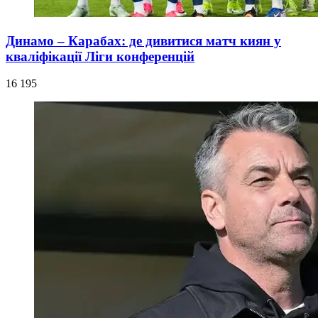
Динамо – Карабах: де дивитися матч киян у
кваліфікації Ліги конференцій
16 195