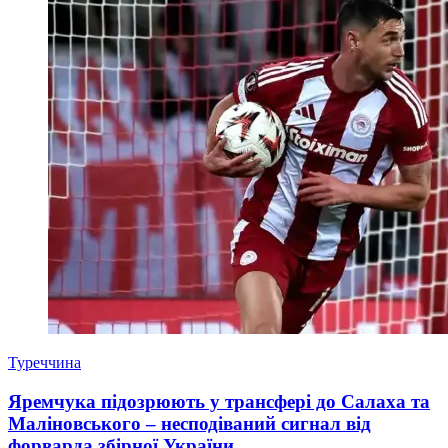
Туреччина
Яремчука підозрюють у трансфері до Салаха та
Маліновського – несподіваний сигнал від
форварда збірної України