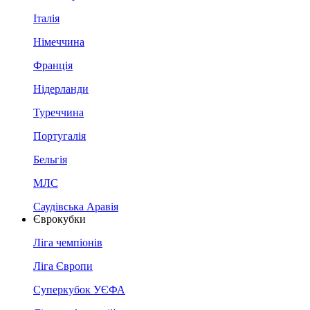
Італія
Німеччина
Франція
Нідерланди
Туреччина
Португалія
Бельгія
МЛС
Саудівська Аравія
Єврокубки
Ліга чемпіонів
Ліга Європи
Суперкубок УЄФА