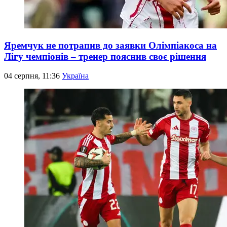
Яремчук не потрапив до заявки Олімпіакоса на
Лігу чемпіонів – тренер пояснив своє рішення
04 серпня, 11:36
Україна