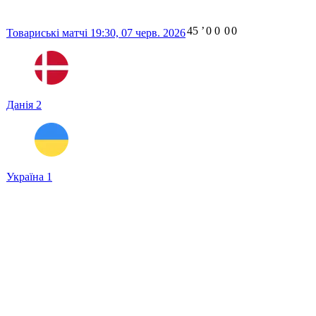
45
ʼ
0
0
0
0
Товариські матчі
19:30,
07 черв. 2026
Данія
2
Україна
1