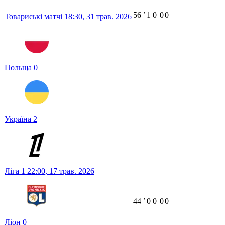
56
ʼ
1
0
0
0
Товариські матчі
18:30,
31 трав. 2026
Польща
0
Україна
2
Ліга 1
22:00,
17 трав. 2026
44
ʼ
0
0
0
0
Ліон
0