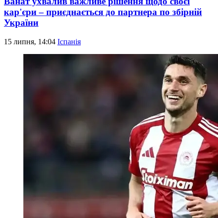
Ванат ухвалив важливе рішення щодо своєї
кар'єри – приєднається до партнера по збірній
України
15 липня, 14:04
Іспанія