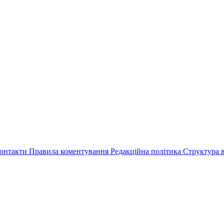
онтакти
Правила коментування
Редакційна політика
Структура в