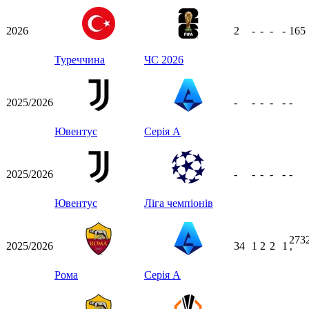
2026
2
-
-
-
-
165
Туреччина
ЧС 2026
2025/2026
-
-
-
-
-
-
Ювентус
Серія А
2025/2026
-
-
-
-
-
-
Ювентус
Ліга чемпіонів
273
2025/2026
34
1
2
2
1
ʼ
Рома
Серія А