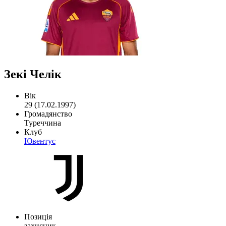
Зекі Челік
Вік
29 (17.02.1997)
Громадянство
Туреччина
Клуб
Ювентус
Позиція
захисник