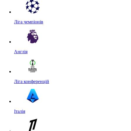
Ліга чемпіонів
Англія
Ліга конференцій
Італія