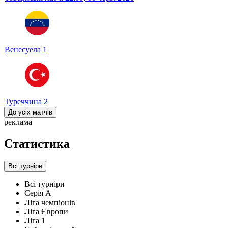
Венесуела
1
Туреччина
2
До усіх матчів
реклама
Статистика
Всі турніри
Всі турніри
Серія А
Ліга чемпіонів
Ліга Європи
Ліга 1