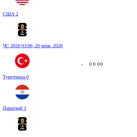
США
2
ЧС 2026
03:00,
20 черв. 2026
-
0
0
0
0
Туреччина
0
Парагвай
1