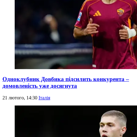
Одноклубник Довбика підсилить конкурента –
домовленість уже досягнута
21 лютого, 14:30
Італія