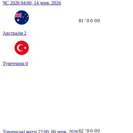
ЧС 2026
04:00,
14 черв. 2026
81
ʼ
0
0
0
0
Австралія
2
Туреччина
0
62
ʼ
0
0
0
0
Товариські матчі
22:00,
06 черв. 2026