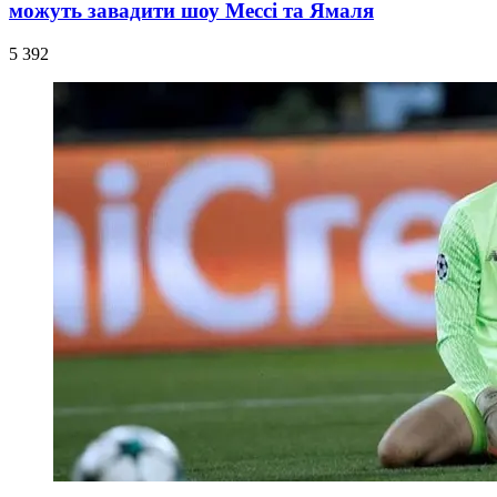
можуть завадити шоу Мессі та Ямаля
5 392