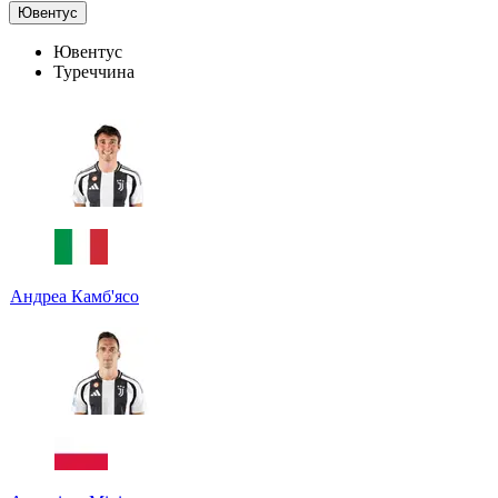
Ювентус
Ювентус
Туреччина
Андреа Камб'ясо