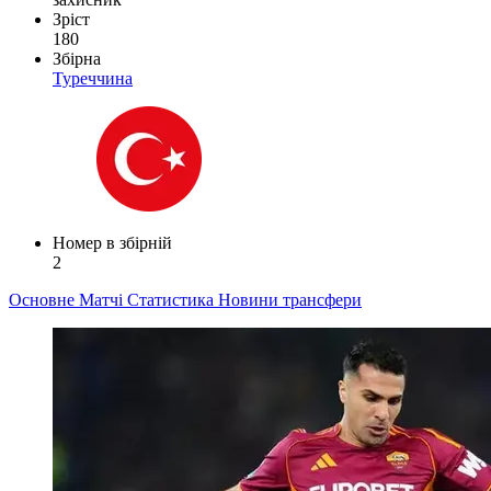
Зріст
180
Збірна
Туреччина
Номер в збірній
2
Основне
Матчі
Статистика
Новини
трансфери