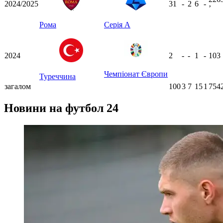
2024/2025
31
-
2
6
-
ʼ
Рома
Серія А
2024
2
-
-
1
-
103
Чемпіонат Європи
Туреччина
загалом
100
3
7
15
1
754
Новини на футбол 24