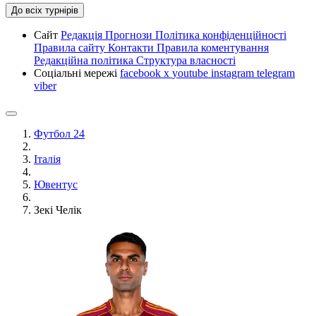
До всіх турнірів
Сайт
Редакція
Прогнози
Політика конфіденційності
Правила сайту
Контакти
Правила коментування
Редакційна політика
Структура власності
Соціальні мережі
facebook
x
youtube
instagram
telegram
viber
Футбол 24
Італія
Ювентус
Зекі Челік