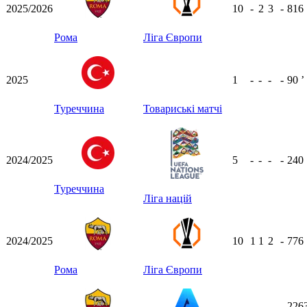
2025/2026
10
-
2
3
-
816
Рома
Ліга Європи
2025
1
-
-
-
-
90
ʼ
Туреччина
Товариські матчі
2024/2025
5
-
-
-
-
240
Туреччина
Ліга націй
2024/2025
10
1
1
2
-
776
Рома
Ліга Європи
226