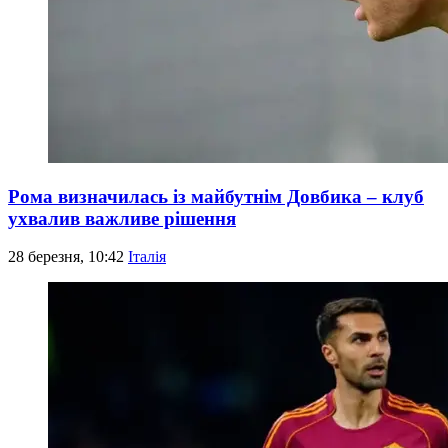
Рома визначилась із майбутнім Довбика – клуб
ухвалив важливе рішення
28 березня, 10:42
Італія