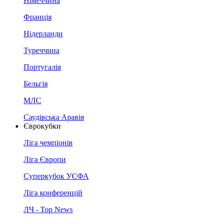
Німеччина
Франція
Нідерланди
Туреччина
Португалія
Бельгія
МЛС
Саудівська Аравія
Єврокубки
Ліга чемпіонів
Ліга Європи
Суперкубок УЄФА
Ліга конференцій
ЛЧ - Top News