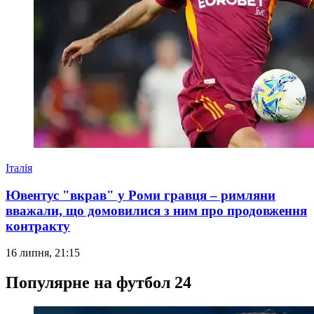
Італія
Ювентус "вкрав" у Роми гравця – римляни
вважали, що домовилися з ним про продовження
контракту
16 липня, 21:15
Популярне на футбол 24