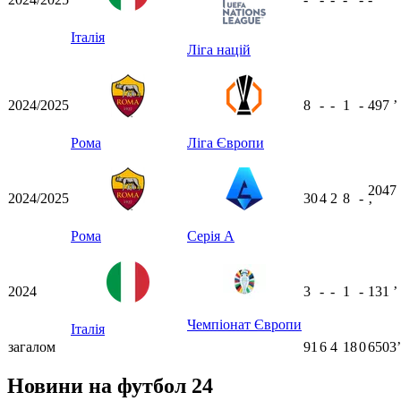
Італія
Ліга націй
2024/2025
8
-
-
1
-
497
ʼ
Рома
Ліга Європи
2047
2024/2025
30
4
2
8
-
ʼ
Рома
Серія А
2024
3
-
-
1
-
131
ʼ
Чемпіонат Європи
Італія
загалом
91
6
4
18
0
6503ʼ
Новини на футбол 24