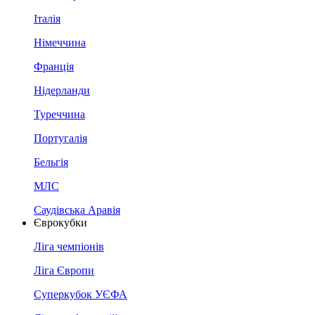
Італія
Німеччина
Франція
Нідерланди
Туреччина
Португалія
Бельгія
МЛС
Саудівська Аравія
Єврокубки
Ліга чемпіонів
Ліга Європи
Суперкубок УЄФА