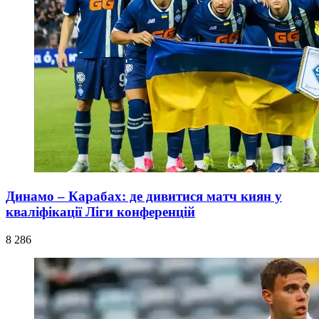
Динамо – Карабах: де дивитися матч киян у
кваліфікації Ліги конференцій
8 286