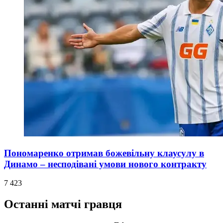
Пономаренко отримав божевільну клаусулу в
Динамо – несподівані умови нового контракту
7 423
Останні матчі гравця