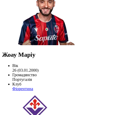
Жоау Маріу
Вік
26 (03.01.2000)
Громадянство
Португалія
Клуб
Фіорентина