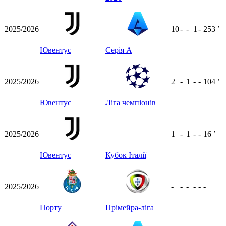
2025/2026
10
-
-
1
-
253
ʼ
Ювентус
Серія А
2025/2026
2
-
1
-
-
104
ʼ
Ювентус
Ліга чемпіонів
2025/2026
1
-
1
-
-
16
ʼ
Ювентус
Кубок Італії
2025/2026
-
-
-
-
-
-
Порту
Прімейра-ліга