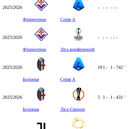
2025/2026
-
-
-
-
-
-
Фіорентина
Серія А
2025/2026
-
-
-
-
-
-
Фіорентина
Ліга конференцій
2025/2026
10
1
-
1
-
742
ʼ
Болонья
Серія А
2025/2026
5
1
-
1
-
431
ʼ
Болонья
Ліга Європи