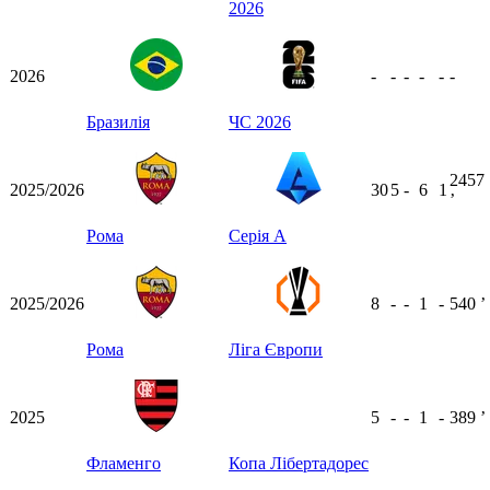
2026
2026
-
-
-
-
-
-
Бразилія
ЧС 2026
2457
2025/2026
30
5
-
6
1
ʼ
Рома
Серія А
2025/2026
8
-
-
1
-
540
ʼ
Рома
Ліга Європи
2025
5
-
-
1
-
389
ʼ
Фламенго
Копа Лібертадорес