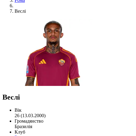
Рома
Веслі
Веслі
Вік
26 (13.03.2000)
Громадянство
Бразилія
Клуб