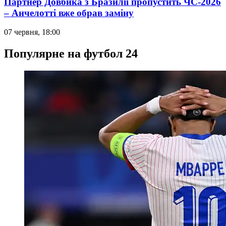
Партнер Довбика з Бразилії пропустить ЧС-2026
– Анчелотті вже обрав заміну
07 червня, 18:00
Популярне на футбол 24