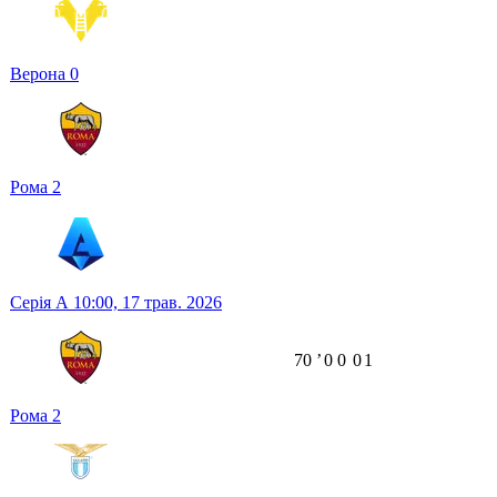
Верона
0
Рома
2
Серія А
10:00,
17 трав. 2026
70
ʼ
0
0
0
1
Рома
2