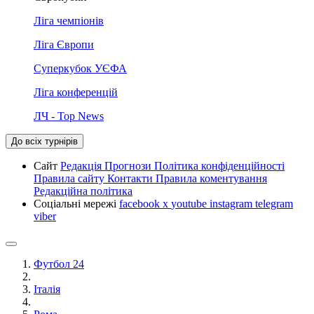
Ліга чемпіонів
Ліга Європи
Суперкубок УЄФА
Ліга конференцій
ЛЧ - Top News
До всіх турнірів
Сайт
Редакція
Прогнози
Політика конфіденційності
Правила сайту
Контакти
Правила коментування
Редакційна політика
Соціальні мережі
facebook
x
youtube
instagram
telegram
viber
Футбол 24
Італія