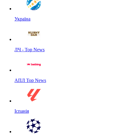
Україна
ЛЧ - Top News
АПЛ Top News
Іспанія