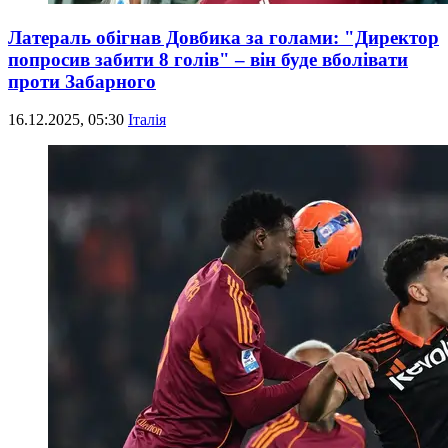
Латераль обігнав Довбика за голами: "Директор
попросив забити 8 голів" – він буде вболівати
проти Забарного
16.12.2025, 05:30
Італія