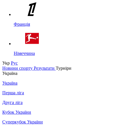
Франція
Німеччина
Укр
Рус
Новини спорту
Результати
Турніри
Україна
Україна
Перша ліга
Друга ліга
Кубок України
Суперкубок України