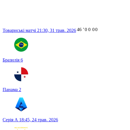
46
ʼ
0
0
0
0
Товариські матчі
21:30,
31 трав. 2026
Бразилія
6
Панама
2
Серія А
18:45,
24 трав. 2026