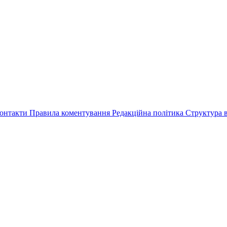
онтакти
Правила коментування
Редакційна політика
Структура в