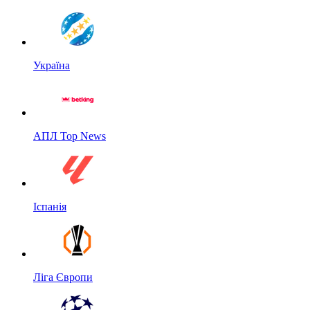
Україна
АПЛ Top News
Іспанія
Ліга Європи