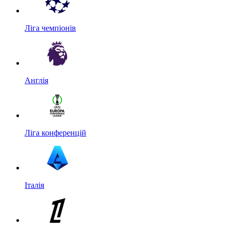
Ліга чемпіонів
Англія
Ліга конференцій
Італія