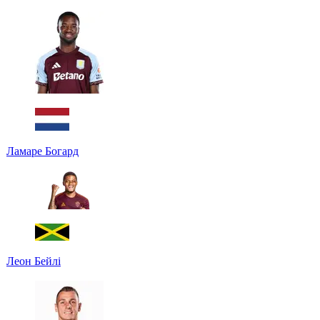
Ламаре Богард
Леон Бейлі