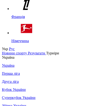
Франція
Німеччина
Укр
Рус
Новини спорту
Результати
Турніри
Україна
Україна
Перша ліга
Друга ліга
Кубок України
Суперкубок України
Збірна України