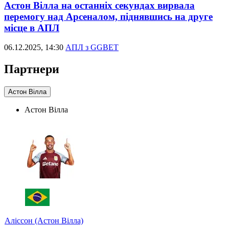
Астон Вілла на останніх секундах вирвала
перемогу над Арсеналом, піднявшись на друге
місце в АПЛ
06.12.2025, 14:30
АПЛ з GGBET
Партнери
Астон Вілла
Астон Вілла
Аліссон (Астон Вілла)