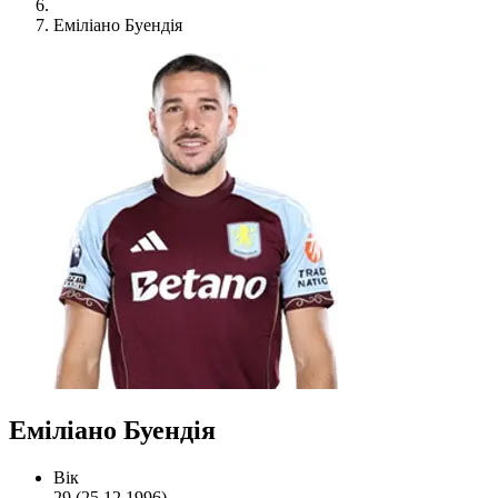
Еміліано Буендія
Еміліано Буендія
Вік
29 (25.12.1996)