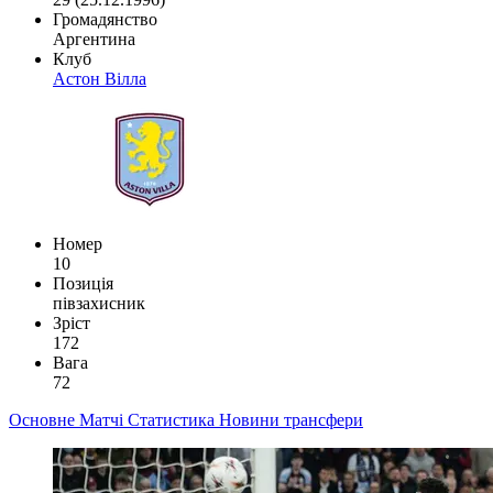
Громадянство
Аргентина
Клуб
Астон Вілла
Номер
10
Позиція
півзахисник
Зріст
172
Вага
72
Основне
Матчі
Статистика
Новини
трансфери