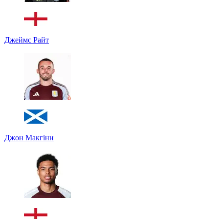
Джеймс Райт
Джон Макгінн