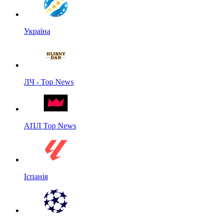
Україна
ЛЧ - Top News
АПЛ Top News
Іспанія