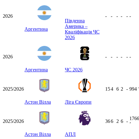
2026
-
-
-
-
-
-
Південна
Америка –
Аргентина
Кваліфікація ЧС
2026
2026
-
-
-
-
-
-
Аргентина
ЧС 2026
2025/2026
15
4
6
2
-
994
Астон Вілла
Ліга Європи
176
2025/2026
36
6
2
6
-
ʼ
Астон Вілла
АПЛ