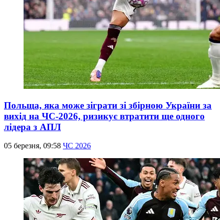
Польща, яка може зіграти зі збірною України за
вихід на ЧС-2026, ризикує втратити ще одного
лідера з АПЛ
05 березня, 09:58
ЧС 2026