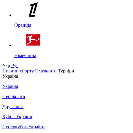
Франція
Німеччина
Укр
Рус
Новини спорту
Результати
Турніри
Україна
Україна
Перша ліга
Друга ліга
Кубок України
Суперкубок України