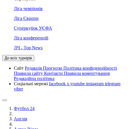
Ліга чемпіонів
Ліга Європи
Суперкубок УЄФА
Ліга конференцій
ЛЧ - Top News
До всіх турнірів
Сайт
Редакція
Прогнози
Політика конфіденційності
Правила сайту
Контакти
Правила коментування
Редакційна політика
Соціальні мережі
facebook
x
youtube
instagram
telegram
viber
Футбол 24
Англія