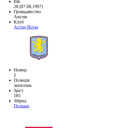
Вік
28 (07.08.1997)
Громадянство
Англія
Клуб
Астон Вілла
Номер
2
Позиція
захисник
Зріст
185
Збірна
Польща