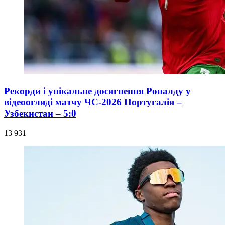
Рекорди і унікальне досягнення Роналду у
відеоогляді матчу ЧС-2026 Португалія –
Узбекистан – 5:0
13 931