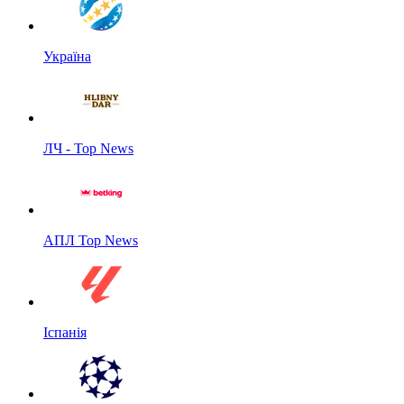
Україна
ЛЧ - Top News
АПЛ Top News
Іспанія