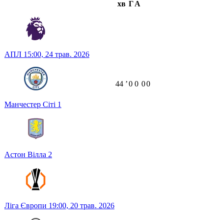
хв
Г
А
АПЛ
15:00,
24 трав. 2026
44
ʼ
0
0
0
0
Манчестер Сіті
1
Астон Вілла
2
Ліга Європи
19:00,
20 трав. 2026