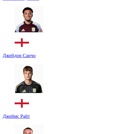
Джейдон Санчо
Джеймс Райт