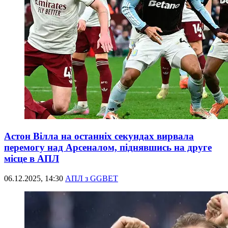
Астон Вілла на останніх секундах вирвала
перемогу над Арсеналом, піднявшись на друге
місце в АПЛ
06.12.2025, 14:30
АПЛ з GGBET