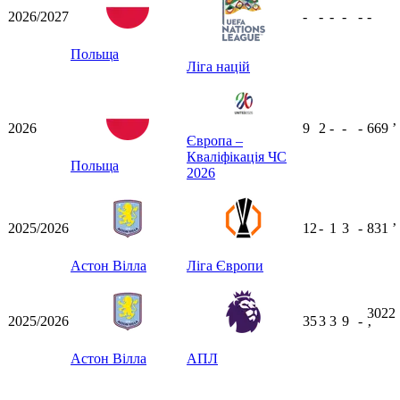
2026/2027
-
-
-
-
-
-
Польща
Ліга націй
2026
9
2
-
-
-
669
ʼ
Європа –
Кваліфікація ЧС
Польща
2026
2025/2026
12
-
1
3
-
831
ʼ
Астон Вілла
Ліга Європи
3022
2025/2026
35
3
3
9
-
ʼ
Астон Вілла
АПЛ