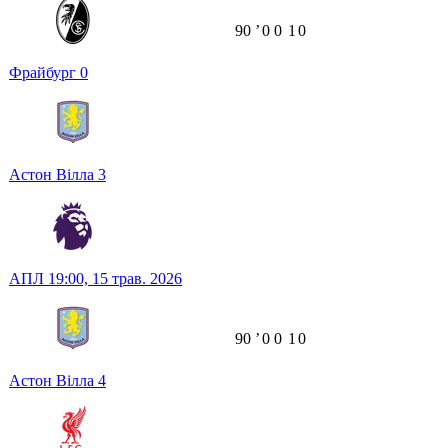
90
ʼ
0
0
1
0
Фрайбург
0
Астон Вілла
3
АПЛ
19:00,
15 трав. 2026
90
ʼ
0
0
1
0
Астон Вілла
4