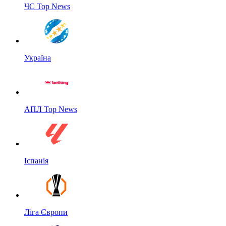
ЧС Top News
Україна
АПЛ Top News
Іспанія
Ліга Європи