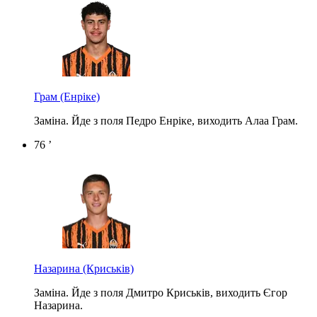
Грам
(Енріке)
Заміна. Йде з поля Педро Енріке, виходить Алаа Грам.
76 ’
Назарина
(Криськів)
Заміна. Йде з поля Дмитро Криськів, виходить Єгор
Назарина.