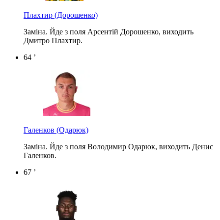
Плахтир
(Дорошенко)
Заміна. Йде з поля Арсентій Дорошенко, виходить
Дмитро Плахтир.
64 ’
Галенков
(Одарюк)
Заміна. Йде з поля Володимир Одарюк, виходить Денис
Галенков.
67 ’