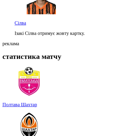
Сілва
Ізакі Сілва отримує жовту картку.
реклама
статистика матчу
Полтава
Шахтар