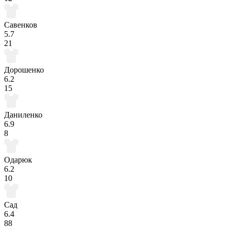
Савенков
5.7
21
Дорошенко
6.2
15
Даниленко
6.9
8
Одарюк
6.2
10
Сад
6.4
88