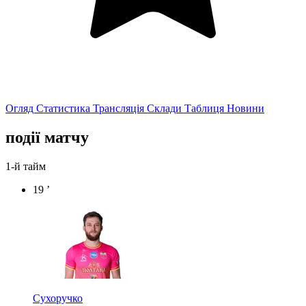
Огляд
Статистика
Трансляція
Склади
Таблиця
Новини
події матчу
1-й тайм
19 ’
Сухоручко