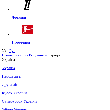
Франція
Німеччина
Укр
Рус
Новини спорту
Результати
Турніри
Україна
Україна
Перша ліга
Друга ліга
Кубок України
Суперкубок України
Збірна України