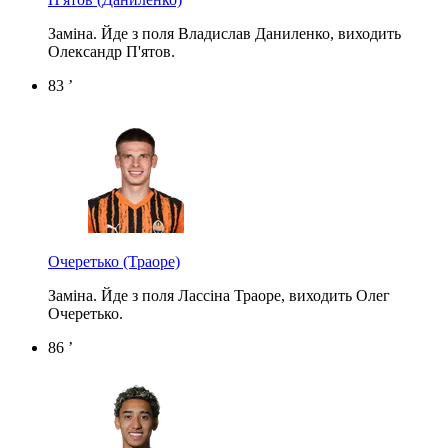
Заміна. Йде з поля Владислав Даниленко, виходить
Олександр П'ятов.
83 ’
Очеретько
(Траоре)
Заміна. Йде з поля Лассіна Траоре, виходить Олег
Очеретько.
86 ’