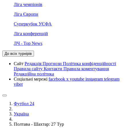
Ліга чемпіонів
Ліга Європи
Суперкубок УЄФА
Ліга конференцій
ЛЧ - Top News
До всіх турнірів
Сайт
Редакція
Прогнози
Політика конфіденційності
Правила сайту
Контакти
Правила коментування
Редакційна політика
Соціальні мережі
facebook
x
youtube
instagram
telegram
viber
Футбол 24
Україна
Полтава - Шахтар: 27 Тур