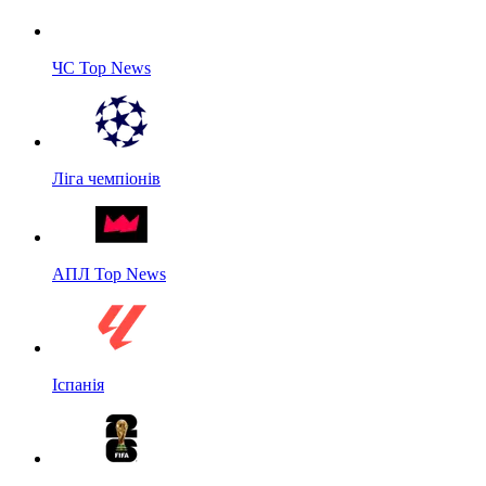
ЧС Top News
Ліга чемпіонів
АПЛ Top News
Іспанія