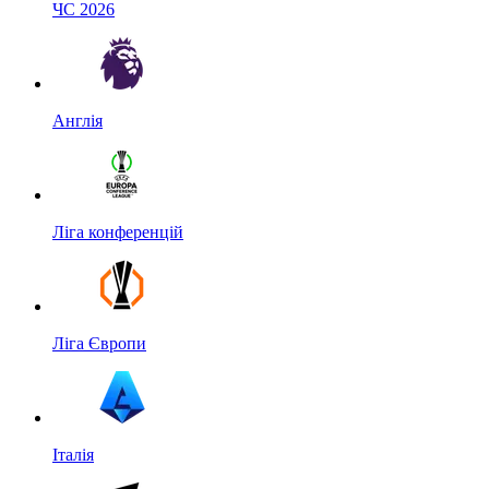
ЧС 2026
Англія
Ліга конференцій
Ліга Європи
Італія