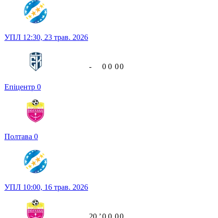
УПЛ
12:30,
23 трав. 2026
-
0
0
0
0
Епіцентр
0
Полтава
0
УПЛ
10:00,
16 трав. 2026
20
ʼ
0
0
0
0