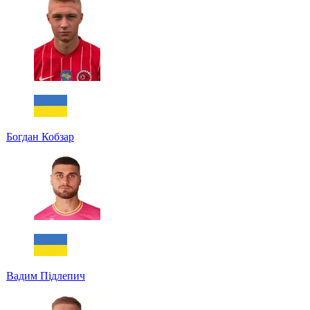
Богдан Кобзар
Вадим Підлепич