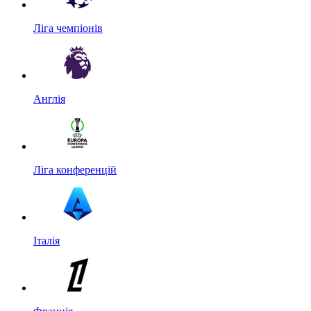
Ліга чемпіонів
Англія
Ліга конференцій
Італія