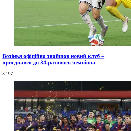
Возінья офіційно знайшов новий клуб –
приєднався до 34-разового чемпіона
8 197