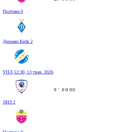
Полтава
0
Динамо Київ
2
УПЛ
12:30,
13 трав. 2026
9
ʼ
0
0
0
0
ЛНЗ
2