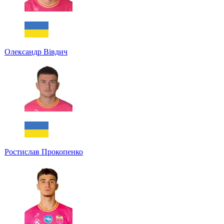
Олександр Вівдич
Ростислав Прокопенко