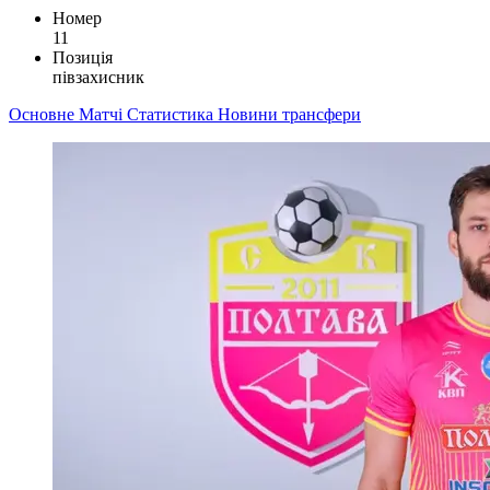
Номер
11
Позиція
півзахисник
Основне
Матчі
Статистика
Новини
трансфери