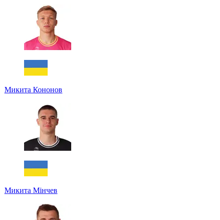
Микита Кононов
Микита Мінчев