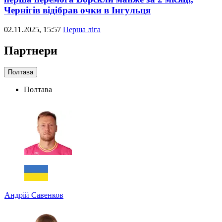
Чернігів відібрав очки в Інгульця
02.11.2025, 15:57
Перша ліга
Партнери
Полтава
Полтава
Андрій Савенков