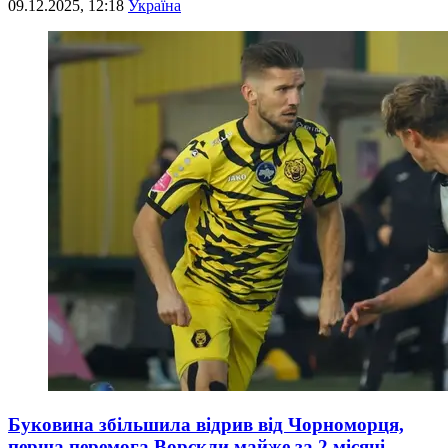
09.12.2025, 12:18
Україна
Буковина збільшила відрив від Чорноморця,
перша перемога Ворскли майже за 2 місяці,