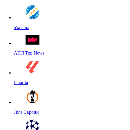
Україна
АПЛ Top News
Іспанія
Ліга Європи