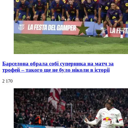
Барселона обрала собі суперника на матч за
трофей – такого ще не було ніколи в історії
2 170