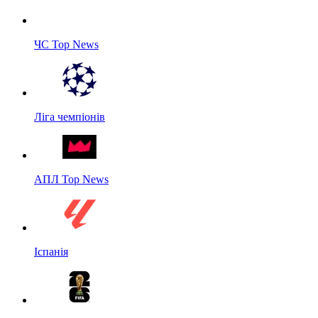
ЧС Top News
Ліга чемпіонів
АПЛ Top News
Іспанія