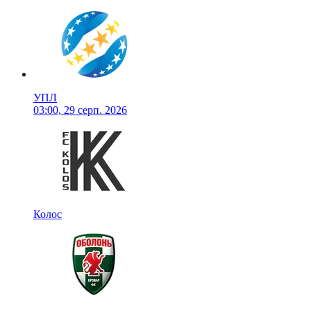
УПЛ
03:00, 29 серп. 2026
Колос