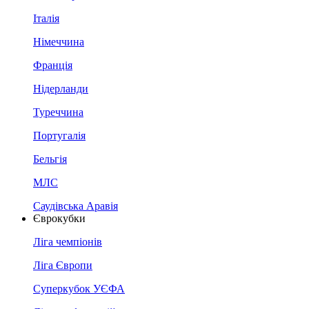
Італія
Німеччина
Франція
Нідерланди
Туреччина
Португалія
Бельгія
МЛС
Саудівська Аравія
Єврокубки
Ліга чемпіонів
Ліга Європи
Суперкубок УЄФА