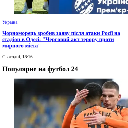
Україна
Чорноморець зробив заяву після атаки Росії на
стадіон в Одесі: "Черговий акт терору проти
мирного міста"
Сьогодні, 18:16
Популярне на футбол 24