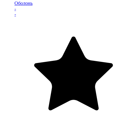
Оболонь
-
-