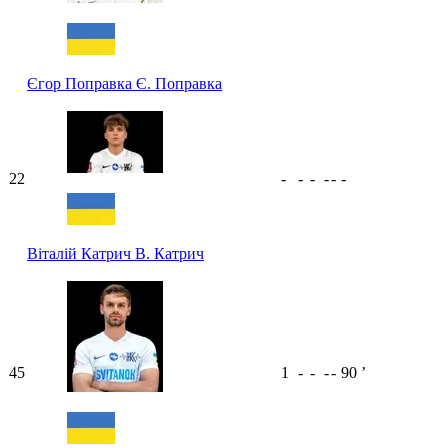
Єгор Поправка
Є. Поправка
22
-
-
-
-
-
-
Віталій Катрич
В. Катрич
45
1
-
-
-
-
90
ʼ