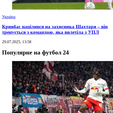
Україна
Кривбас націлився на захисника Шахтаря – він
тренується з командою, яка вилетіла з УПЛ
29.07.2025, 13:58
Популярне на футбол 24