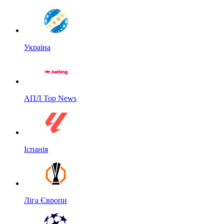
Україна
АПЛ Top News
Іспанія
Ліга Європи