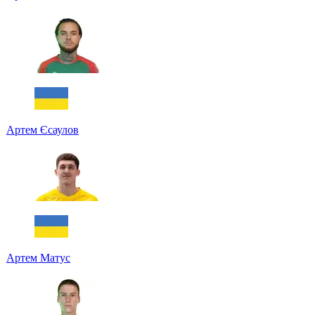
Артем Єсаулов
Артем Матус