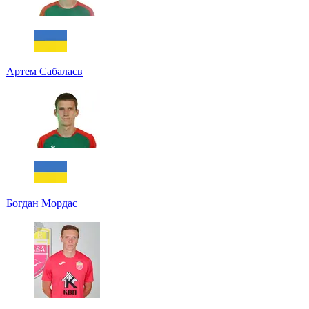
Артем Сабалаєв
Богдан Мордас