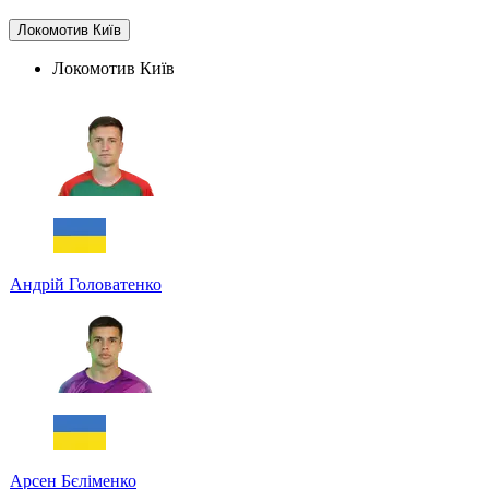
Локомотив Київ
Локомотив Київ
Андрій Головатенко
Арсен Бєліменко