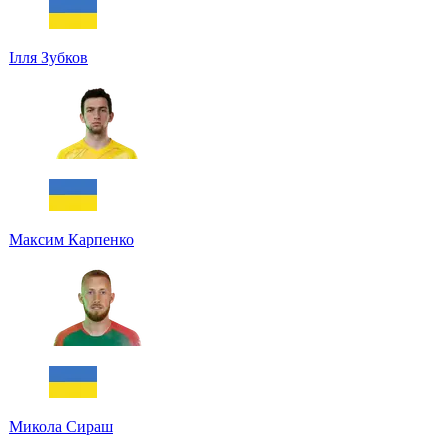
Ілля Зубков
Максим Карпенко
Микола Сираш