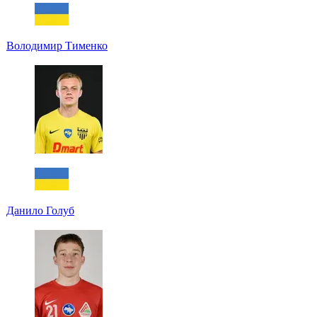
Володимир Тименко
Данило Голуб