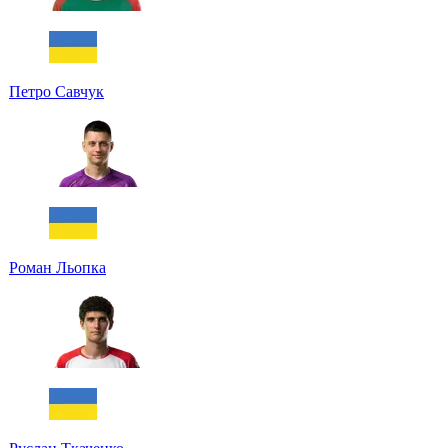
Петро Савчук
Роман Льопка