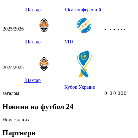
Шахтар
Ліга конференцій
2025/2026
-
-
-
-
-
-
Шахтар
УПЛ
2024/2025
-
-
-
-
-
-
Шахтар
Кубок України
загалом
0
0
0
0
0
0ʼ
Новини на футбол 24
Немає даних
Партнери