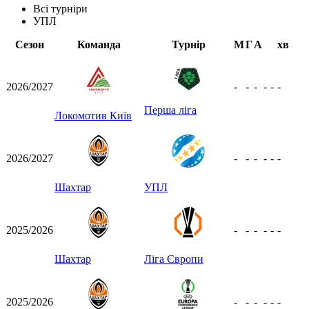
Всі турніри
УПЛ
Сезон
Команда
Турнір
М
Г
А
хв
2026/2027
-
-
-
-
-
-
Перша ліга
Локомотив Київ
2026/2027
-
-
-
-
-
-
Шахтар
УПЛ
2025/2026
-
-
-
-
-
-
Шахтар
Ліга Європи
2025/2026
-
-
-
-
-
-