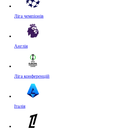
Ліга чемпіонів
Англія
Ліга конференцій
Італія