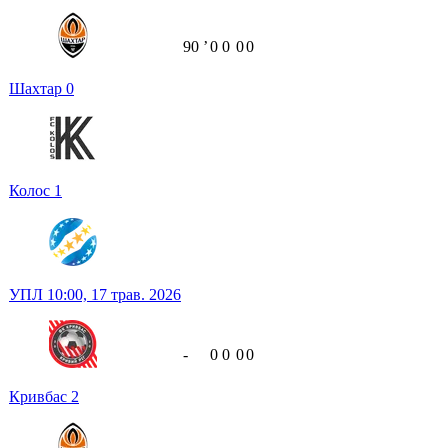
90
ʼ
0
0
0
0
Шахтар
0
Колос
1
УПЛ
10:00,
17 трав. 2026
-
0
0
0
0
Кривбас
2