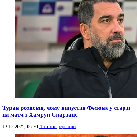
Туран розповів, чому випустив Фесюна у старті
на матч з Хамрун Спартанс
12.12.2025, 06:30
Ліга конференцій