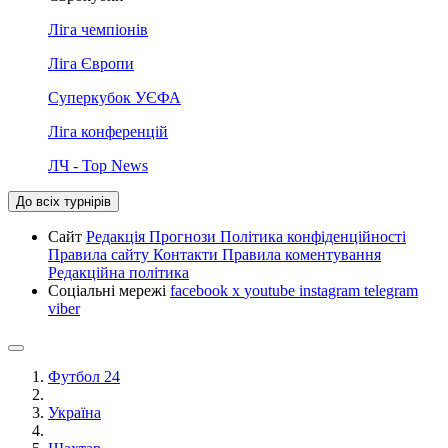
Ліга чемпіонів
Ліга Європи
Суперкубок УЄФА
Ліга конференцій
ЛЧ - Top News
До всіх турнірів
Сайт
Редакція
Прогнози
Політика конфіденційності
Правила сайту
Контакти
Правила коментування
Редакційна політика
Соціальні мережі
facebook
x
youtube
instagram
telegram
viber
Футбол 24
Україна