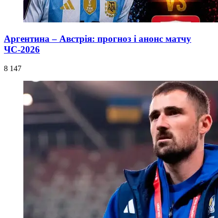
Аргентина – Австрія: прогноз і анонс матчу
ЧС-2026
8 147