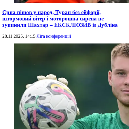
Срна пішов у народ, Туран без ейфорії,
штормовий вітер і моторошна сирена не
зупинили Шахтар – ЕКСКЛЮЗИВ із Дубліна
28.11.2025, 14:15
Ліга конференцій