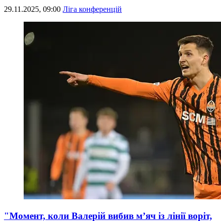
29.11.2025, 09:00
Ліга конференцій
"Момент, коли Валерій вибив м’яч із лінії воріт,