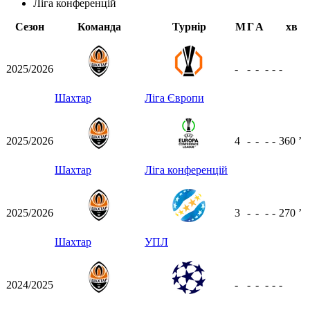
Ліга конференцій
Сезон
Команда
Турнір
М
Г
А
хв
2025/2026
-
-
-
-
-
-
Шахтар
Ліга Європи
2025/2026
4
-
-
-
-
360
ʼ
Шахтар
Ліга конференцій
2025/2026
3
-
-
-
-
270
ʼ
Шахтар
УПЛ
2024/2025
-
-
-
-
-
-