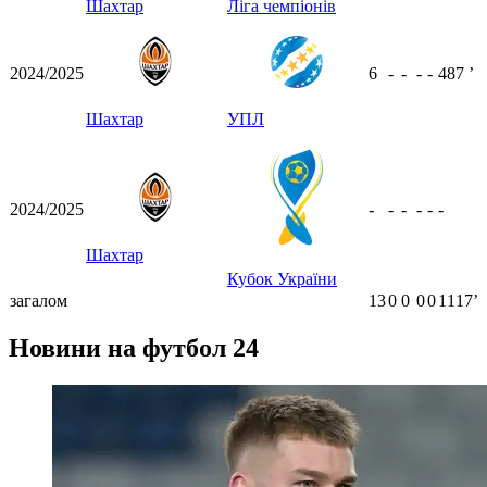
Шахтар
Ліга чемпіонів
2024/2025
6
-
-
-
-
487
ʼ
Шахтар
УПЛ
2024/2025
-
-
-
-
-
-
Шахтар
Кубок України
загалом
13
0
0
0
0
1117ʼ
Новини на футбол 24