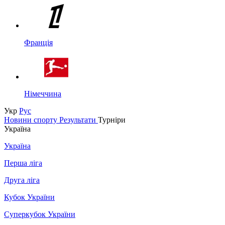
Франція
Німеччина
Укр
Рус
Новини спорту
Результати
Турніри
Україна
Україна
Перша ліга
Друга ліга
Кубок України
Суперкубок України