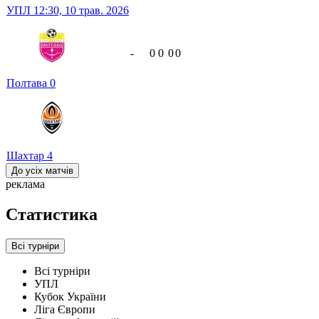
УПЛ
12:30,
10 трав. 2026
-
0
0
0
0
Полтава
0
Шахтар
4
До усіх матчів
реклама
Статистика
Всі турніри
Всі турніри
УПЛ
Кубок України
Ліга Європи