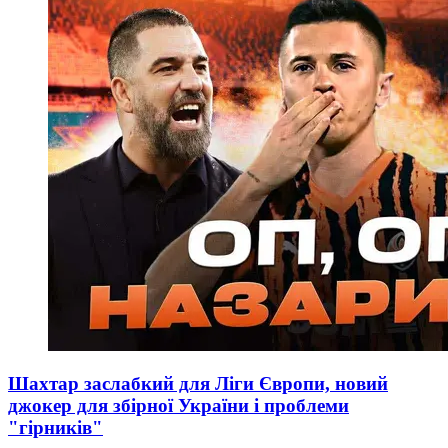
Шахтар заслабкий для Ліги Європи, новий
джокер для збірної України і проблеми
"гірників"