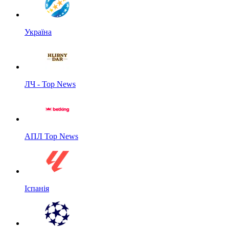
Україна
ЛЧ - Top News
АПЛ Top News
Іспанія