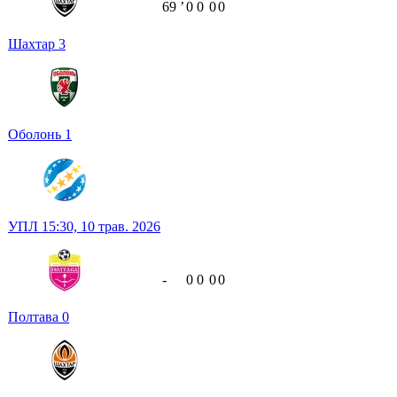
69
ʼ
0
0
0
0
Шахтар
3
Оболонь
1
УПЛ
15:30,
10 трав. 2026
-
0
0
0
0
Полтава
0