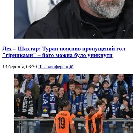
Лех – Шахтар: Туран пояснив пропущений гол
"гірниками" – його можна було уникнути
13 березня, 08:30
Ліга конференцій