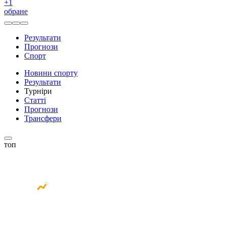
+
1
обране
Результати
Прогнози
Спорт
Новини спорту
Результати
Турніри
Статті
Прогнози
Трансфери
топ