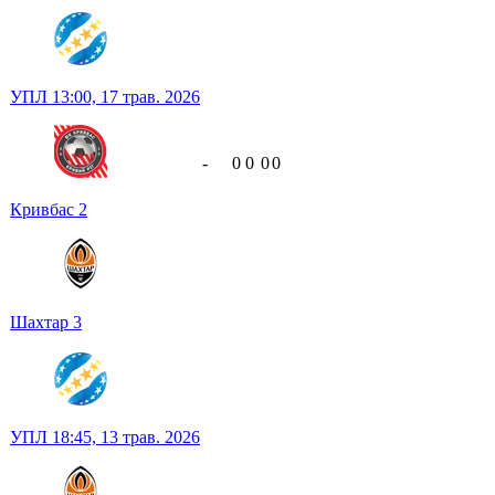
УПЛ
13:00,
17 трав. 2026
-
0
0
0
0
Кривбас
2
Шахтар
3
УПЛ
18:45,
13 трав. 2026