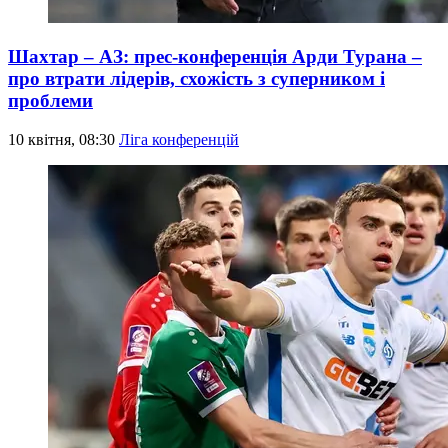
Шахтар – АЗ: прес-конференція Арди Турана –
про втрати лідерів, схожість з суперником і
проблеми
10 квітня, 08:30
Ліга конференцій