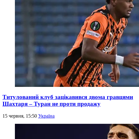
Титулований клуб зацікавився двома гравцями
Шахтаря – Туран не проти продажу
15 червня, 15:50
Україна