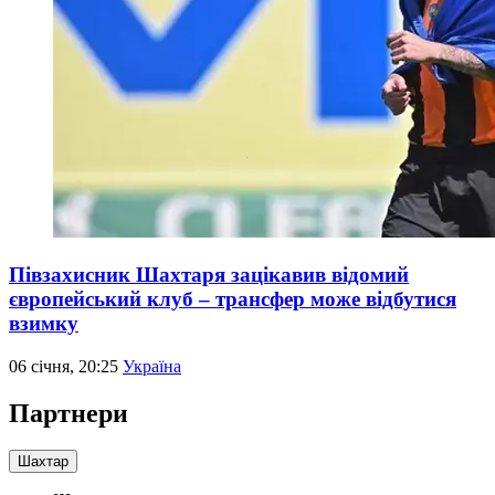
Півзахисник Шахтаря зацікавив відомий
європейський клуб – трансфер може відбутися
взимку
06 січня, 20:25
Україна
Партнери
Шахтар