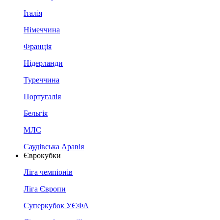
Італія
Німеччина
Франція
Нідерланди
Туреччина
Португалія
Бельгія
МЛС
Саудівська Аравія
Єврокубки
Ліга чемпіонів
Ліга Європи
Суперкубок УЄФА