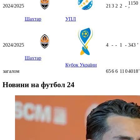
1150
2024/2025
21
3
2
2
-
ʼ
Шахтар
УПЛ
2024/2025
4
-
-
1
-
343
ʼ
Шахтар
Кубок України
загалом
65
6
6
11
0
4018ʼ
Новини на футбол 24