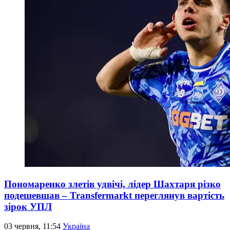
Пономаренко злетів удвічі, лідер Шахтаря різко
подешевшав – Transfermarkt переглянув вартість
зірок УПЛ
03 червня, 11:54
Україна