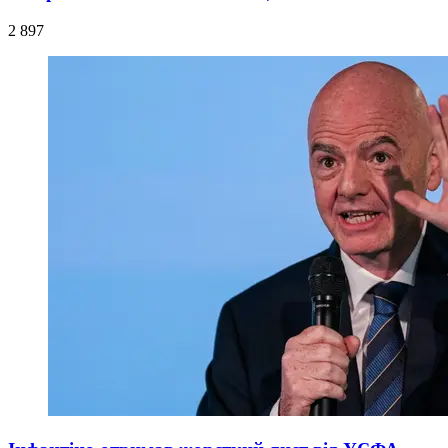
2 897