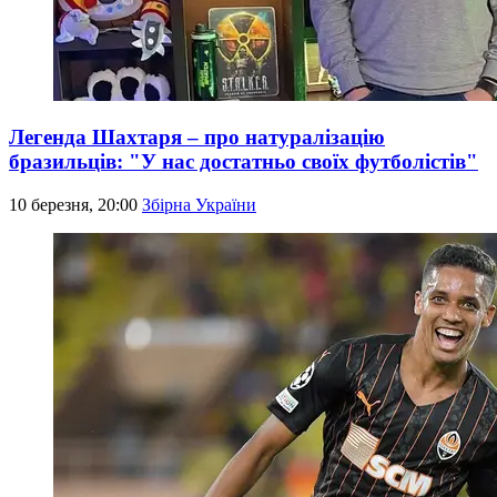
Легенда Шахтаря – про натуралізацію
бразильців: "У нас достатньо своїх футболістів"
10 березня, 20:00
Збірна України