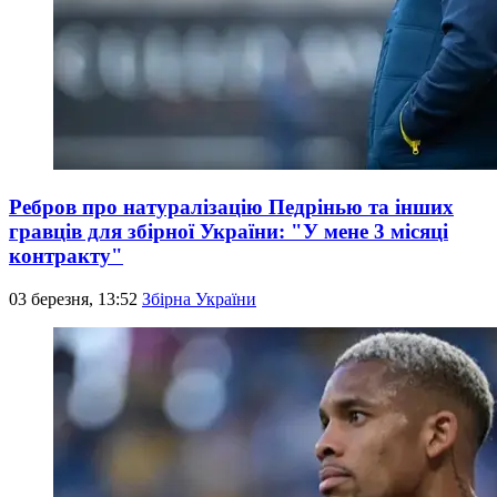
Ребров про натуралізацію Педрінью та інших
гравців для збірної України: "У мене 3 місяці
контракту"
03 березня, 13:52
Збірна України