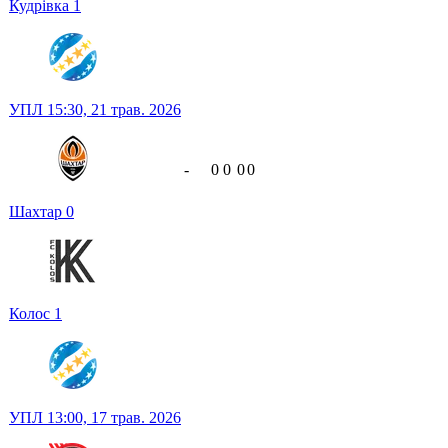
Кудрівка
1
УПЛ
15:30,
21 трав. 2026
-
0
0
0
0
Шахтар
0
Колос
1
УПЛ
13:00,
17 трав. 2026