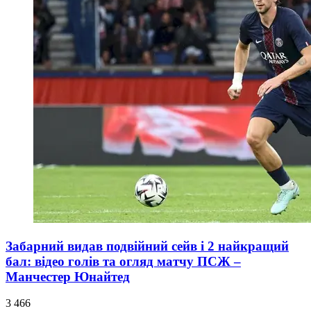
Забарний видав подвійний сейв і 2 найкращий
бал: відео голів та огляд матчу ПСЖ –
Манчестер Юнайтед
3 466