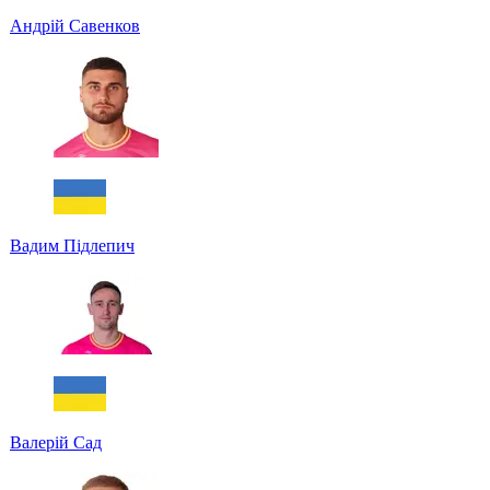
Андрій Савенков
Вадим Підлепич
Валерій Сад