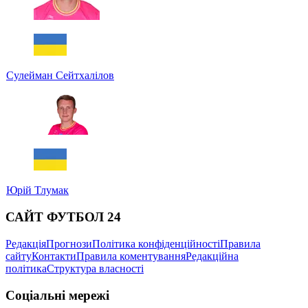
Сулейман Сейтхалілов
Юрій Тлумак
САЙТ ФУТБОЛ 24
Редакція
Прогнози
Політика конфіденційності
Правила
сайту
Контакти
Правила коментування
Редакційна
політика
Структура власності
Соціальні мережі