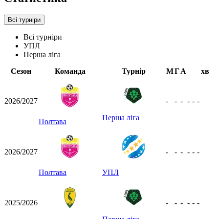
Всі турніри
Всі турніри
УПЛ
Перша ліга
Сезон
Команда
Турнір
М
Г
А
хв
2026/2027
-
-
-
-
-
-
Перша ліга
Полтава
2026/2027
-
-
-
-
-
-
Полтава
УПЛ
2025/2026
-
-
-
-
-
-