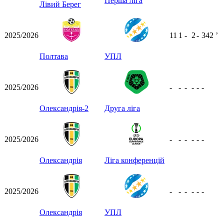
Перша ліга
Лівий Берег
2025/2026
11
1
-
2
-
342
ʼ
Полтава
УПЛ
2025/2026
-
-
-
-
-
-
Олександрія-2
Друга ліга
2025/2026
-
-
-
-
-
-
Олександрія
Ліга конференцій
2025/2026
-
-
-
-
-
-
Олександрія
УПЛ