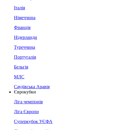
Італія
Німеччина
Франція
Нідерланди
Туреччина
Португалія
Бельгія
МЛС
Саудівська Аравія
Єврокубки
Ліга чемпіонів
Ліга Європи
Суперкубок УЄФА