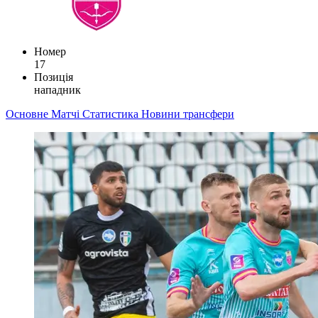
Номер
17
Позиція
нападник
Основне
Матчі
Статистика
Новини
трансфери