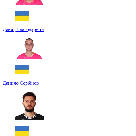
Давид Благодарний
Данило Сербінов