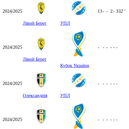
2024/2025
13
-
-
2
-
332
ʼ
Лівий Берег
УПЛ
2024/2025
-
-
-
-
-
-
Лівий Берег
Кубок України
2024/2025
-
-
-
-
-
-
Олександрія
УПЛ
2024/2025
-
-
-
-
-
-