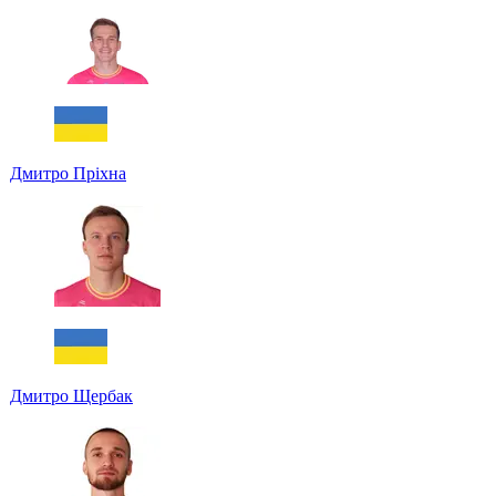
Дмитро Пріхна
Дмитро Щербак