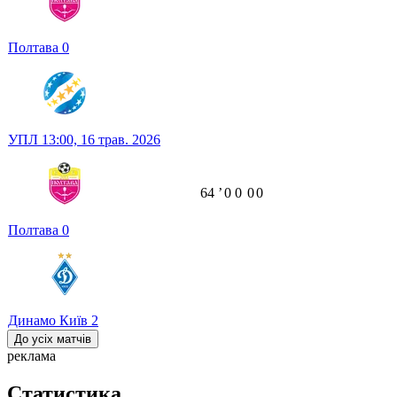
Полтава
0
УПЛ
13:00,
16 трав. 2026
64
ʼ
0
0
0
0
Полтава
0
Динамо Київ
2
До усіх матчів
реклама
Статистика