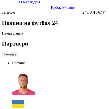
Олександрія
Кубок України
загалом
24
1
0
4
0
674ʼ
Новини на футбол 24
Немає даних
Партнери
Полтава
Полтава