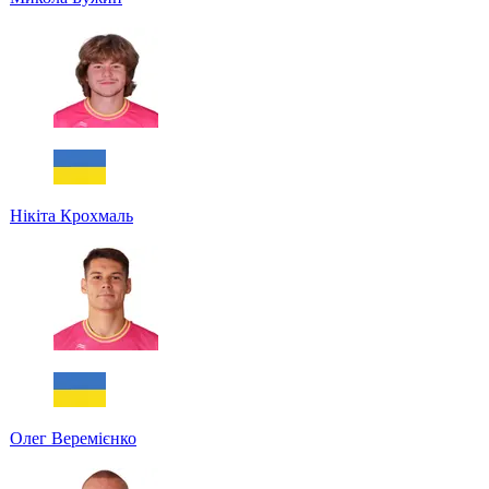
Нікіта Крохмаль
Олег Веремієнко