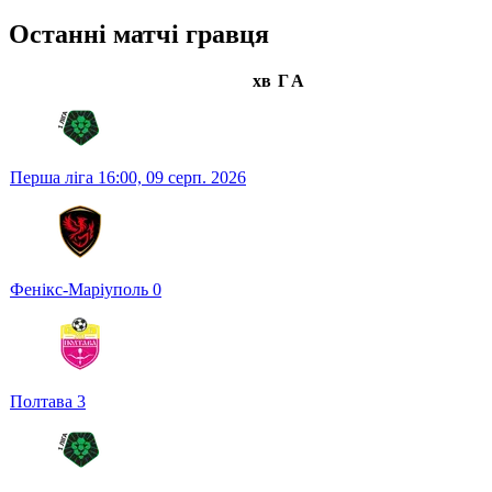
Останні матчі гравця
хв
Г
А
Перша ліга
16:00,
09 серп. 2026
Фенікс-Маріуполь
0
Полтава
3