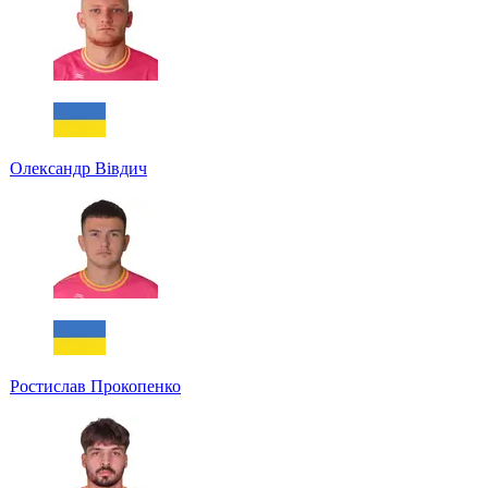
Олександр Вівдич
Ростислав Прокопенко