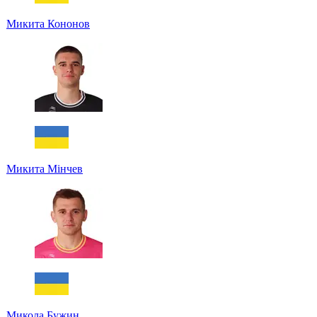
Микита Кононов
Микита Мінчев
Микола Бужин