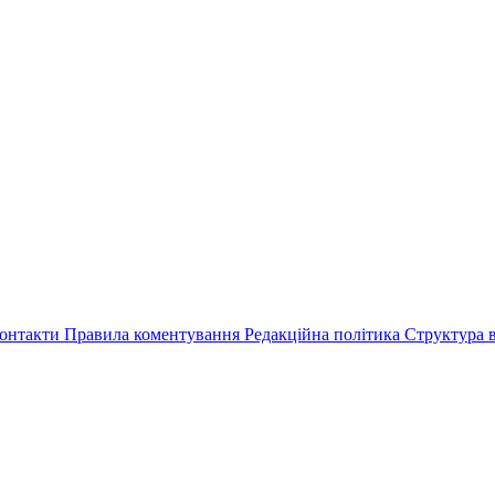
онтакти
Правила коментування
Редакційна політика
Структура в