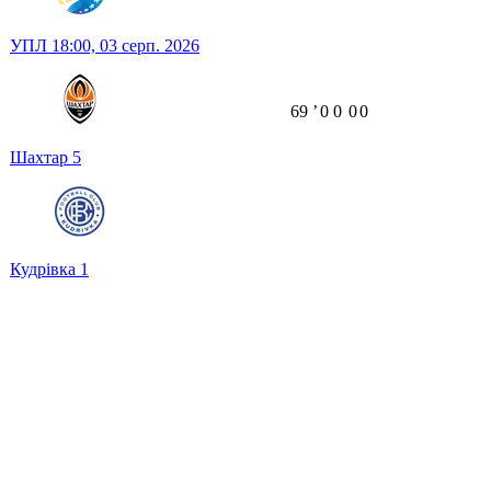
УПЛ
18:00,
03 серп. 2026
69
ʼ
0
0
0
0
Шахтар
5
Кудрівка
1