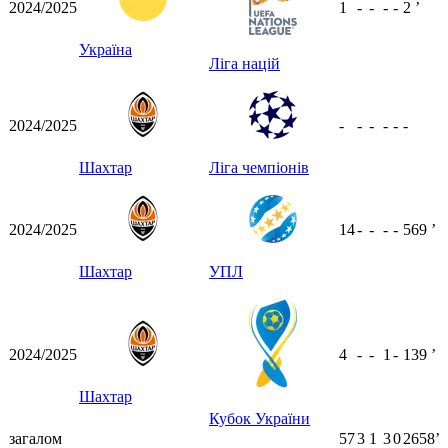
2024/2025
1
-
-
-
-
2
ʼ
Україна
Ліга націй
2024/2025
-
-
-
-
-
-
Шахтар
Ліга чемпіонів
2024/2025
14
-
-
-
-
569
ʼ
Шахтар
УПЛ
2024/2025
4
-
-
1
-
139
ʼ
Шахтар
Кубок України
загалом
57
3
1
3
0
2658ʼ