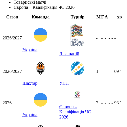
Товариські матчі
Європа – Кваліфікація ЧС 2026
Сезон
Команда
Турнір
М
Г
А
хв
2026/2027
-
-
-
-
-
-
Україна
Ліга націй
2026/2027
1
-
-
-
-
69
ʼ
Шахтар
УПЛ
2026
2
-
-
-
-
93
ʼ
Європа –
Кваліфікація ЧС
Україна
2026