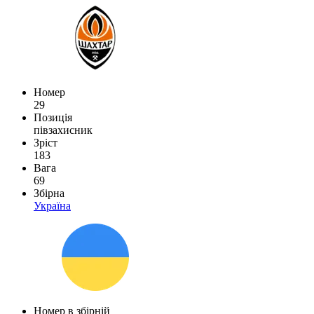
Номер
29
Позиція
півзахисник
Зріст
183
Вага
69
Збірна
Україна
Номер в збірній