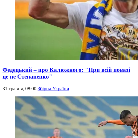
Федецький – про Калюжного: "При всій повазі
це не Степаненко"
31 травня, 08:00
Збірна України