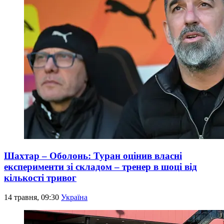
Шахтар – Оболонь: Туран оцінив власні
експерименти зі складом – тренер в шоці від
кількості тривог
14 травня, 09:30
Україна