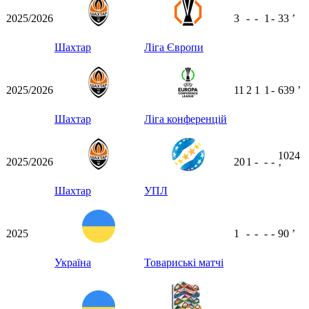
2025/2026
3
-
-
1
-
33
ʼ
Шахтар
Ліга Європи
2025/2026
11
2
1
1
-
639
ʼ
Шахтар
Ліга конференцій
1024
2025/2026
20
1
-
-
-
ʼ
Шахтар
УПЛ
2025
1
-
-
-
-
90
ʼ
Україна
Товариські матчі