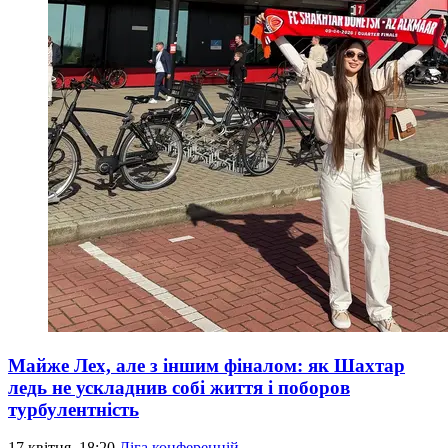
Майже Лех, але з іншим фіналом: як Шахтар
ледь не ускладнив собі життя і поборов
турбулентність
17 квітня, 18:20
Ліга конференцій