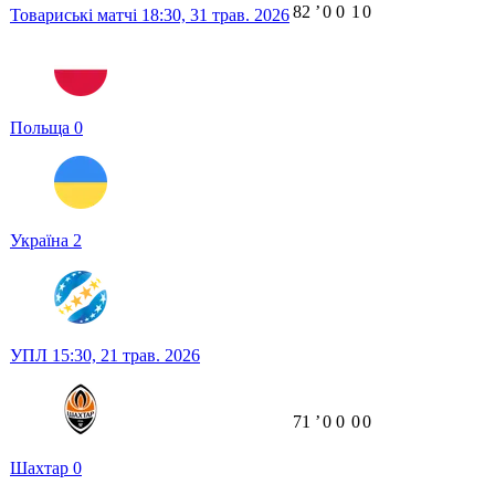
82
ʼ
0
0
1
0
Товариські матчі
18:30,
31 трав. 2026
Польща
0
Україна
2
УПЛ
15:30,
21 трав. 2026
71
ʼ
0
0
0
0
Шахтар
0