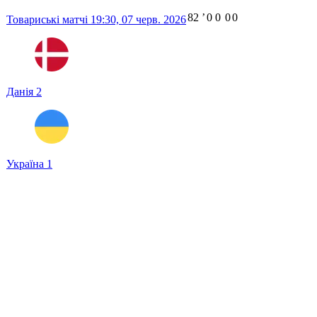
82
ʼ
0
0
0
0
Товариські матчі
19:30,
07 черв. 2026
Данія
2
Україна
1