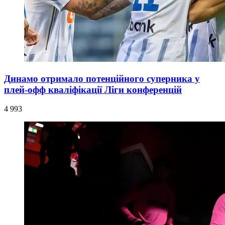
Динамо отримало потенційного суперника у
плей-офф кваліфікації Ліги конференцій
4 993