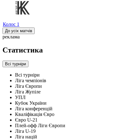
Колос
1
До усіх матчів
реклама
Статистика
Всі турніри
Всі турніри
Ліга чемпіонів
Ліга Європи
Ліга Жупіле
УПЛ
Кубок України
Ліга конференцій
Кваліфікація Євро
Євро U-21
Плей-офф Ліги Європи
Ліга U-19
Ліга націй