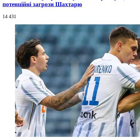
потенційні загрози Шахтарю
14 431