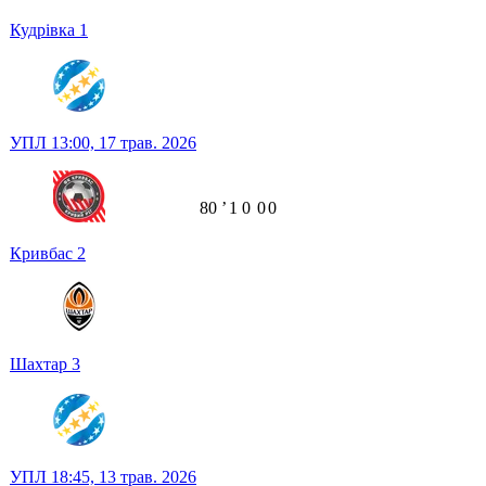
Кудрівка
1
УПЛ
13:00,
17 трав. 2026
80
ʼ
1
0
0
0
Кривбас
2
Шахтар
3
УПЛ
18:45,
13 трав. 2026