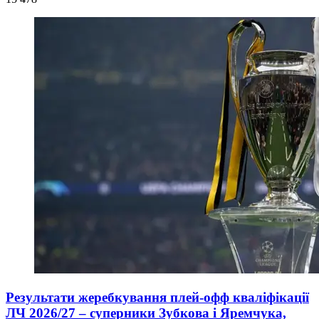
Результати жеребкування плей-офф кваліфікації
ЛЧ 2026/27 – суперники Зубкова і Яремчука,