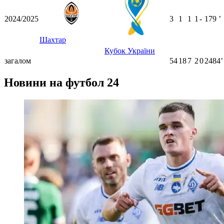
2024/2025
3
1
1
1
-
179
ʼ
Шахтар
Кубок України
загалом
54
18
7
2
0
2484ʼ
Новини на футбол 24