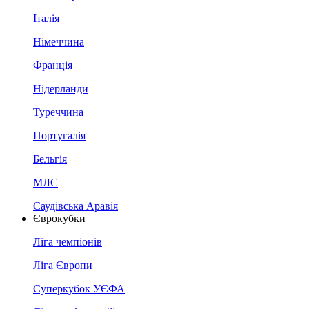
Італія
Німеччина
Франція
Нідерланди
Туреччина
Португалія
Бельгія
МЛС
Саудівська Аравія
Єврокубки
Ліга чемпіонів
Ліга Європи
Суперкубок УЄФА