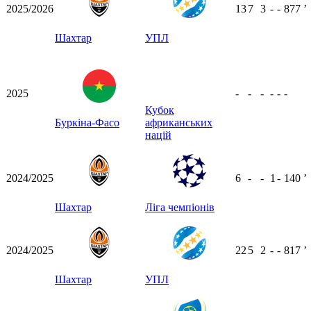
2025/2026
13
7
3
-
-
877
ʼ
Шахтар
УПЛ
2025
-
-
-
-
-
-
Кубок
Буркіна-Фасо
африканських
націй
2024/2025
6
-
-
1
-
140
ʼ
Шахтар
Ліга чемпіонів
2024/2025
22
5
2
-
-
817
ʼ
Шахтар
УПЛ