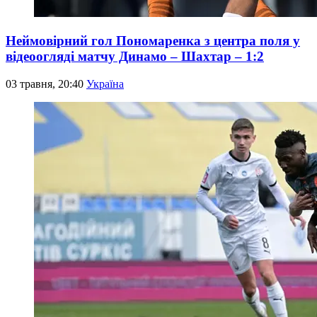
Неймовірний гол Пономаренка з центра поля у
відеоогляді матчу Динамо – Шахтар – 1:2
03 травня, 20:40
Україна