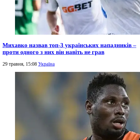
Михавко назвав топ-3 українських нападників –
проти одного з них він навіть не грав
29 травня, 15:08
Україна