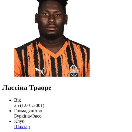
Лассіна Траоре
Вік
25 (12.01.2001)
Громадянство
Буркіна-Фасо
Клуб
Шахтар