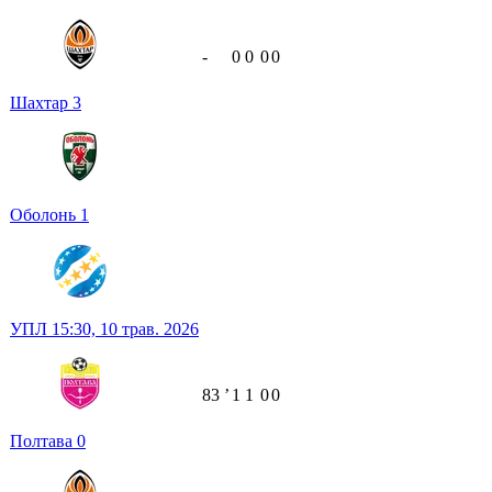
-
0
0
0
0
Шахтар
3
Оболонь
1
УПЛ
15:30,
10 трав. 2026
83
ʼ
1
1
0
0
Полтава
0