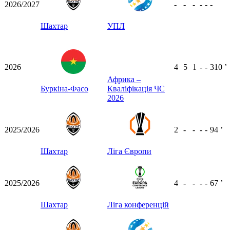
2026/2027
-
-
-
-
-
-
Шахтар
УПЛ
2026
4
5
1
-
-
310
ʼ
Африка –
Буркіна-Фасо
Кваліфікація ЧС
2026
2025/2026
2
-
-
-
-
94
ʼ
Шахтар
Ліга Європи
2025/2026
4
-
-
-
-
67
ʼ
Шахтар
Ліга конференцій