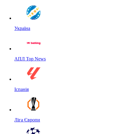
Україна
АПЛ Top News
Іспанія
Ліга Європи