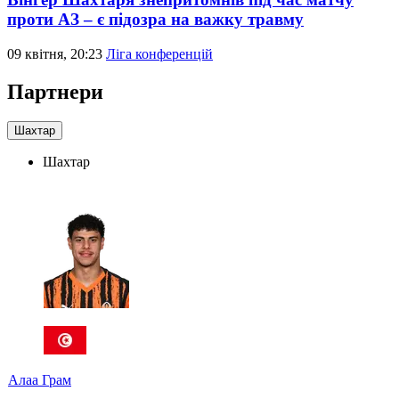
проти АЗ – є підозра на важку травму
09 квітня, 20:23
Ліга конференцій
Партнери
Шахтар
Шахтар
Алаа Грам