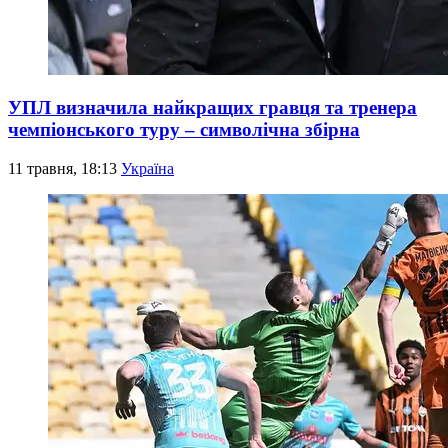
УПЛ визначила найкращих гравця та тренера
чемпіонського туру – символічна збірна
11 травня, 18:13
Україна