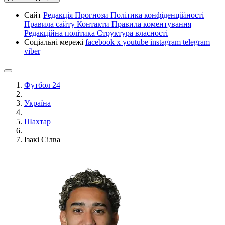
Сайт
Редакція
Прогнози
Політика конфіденційності
Правила сайту
Контакти
Правила коментування
Редакційна політика
Структура власності
Соціальні мережі
facebook
x
youtube
instagram
telegram
viber
Футбол 24
Україна
Шахтар
Ізакі Сілва