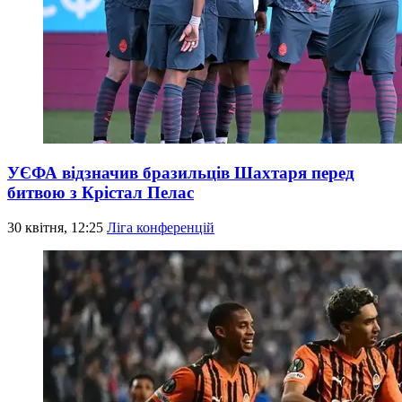
УЄФА відзначив бразильців Шахтаря перед
битвою з Крістал Пелас
30 квітня, 12:25
Ліга конференцій