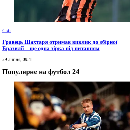
Світ
Гравець Шахтаря отримав виклик до збірної
Бразилії – ще одна зірка під питанням
29 липня, 09:41
Популярне на футбол 24