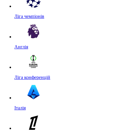
Ліга чемпіонів
Англія
Ліга конференцій
Італія