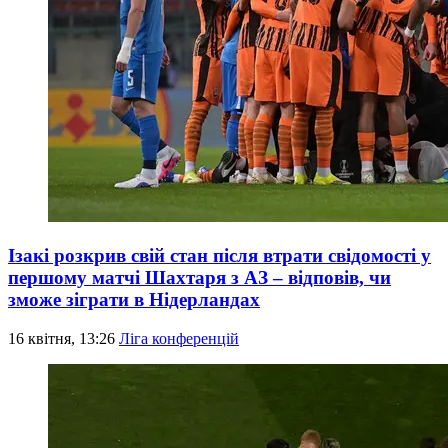
Ізакі розкрив свій стан після втрати свідомості у
першому матчі Шахтаря з АЗ – відповів, чи
зможе зіграти в Нідерландах
16 квітня, 13:26
Ліга конференцій