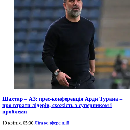
Шахтар – АЗ: прес-конференція Арди Турана –
про втрати лідерів, схожість з суперником і
проблеми
10 квітня, 05:30
Ліга конференцій