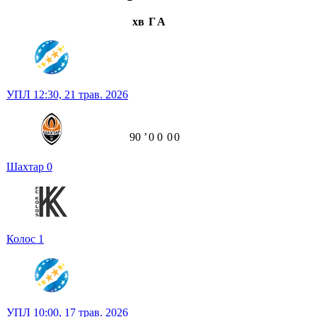
хв
Г
А
УПЛ
12:30,
21 трав. 2026
90
ʼ
0
0
0
0
Шахтар
0
Колос
1
УПЛ
10:00,
17 трав. 2026