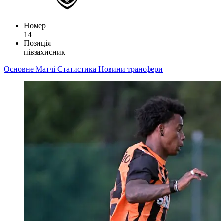
Номер
14
Позиція
півзахисник
Основне
Матчі
Статистика
Новини
трансфери