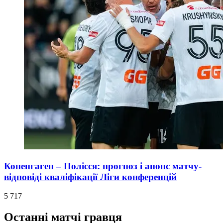
Копенгаген – Полісся: прогноз і анонс матчу-
відповіді кваліфікації Ліги конференцій
5 717
Останні матчі гравця