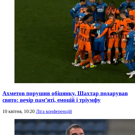
Ахметов порушив обіцянку, Шахтар подарував
свято: вечір пам’яті, емоцій і тріумфу
10 квітня, 10:20
Ліга конференцій