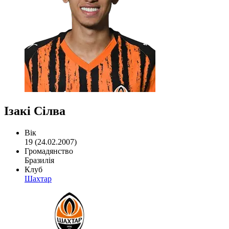
Ізакі Сілва
Вік
19 (24.02.2007)
Громадянство
Бразилія
Клуб
Шахтар