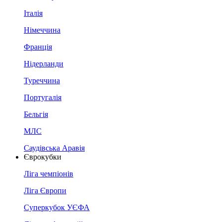
Італія
Німеччина
Франція
Нідерланди
Туреччина
Португалія
Бельгія
МЛС
Саудівська Аравія
Єврокубки
Ліга чемпіонів
Ліга Європи
Суперкубок УЄФА