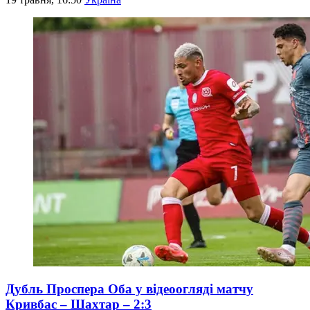
Дубль Проспера Оба у відеоогляді матчу
Кривбас – Шахтар – 2:3