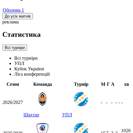
Оболонь
1
До усіх матчів
реклама
Статистика
Всі турніри
Всі турніри
УПЛ
Кубок України
Ліга конференцій
Сезон
Команда
Турнір
М
Г
А
хв
2026/2027
-
-
-
-
-
-
Шахтар
УПЛ
1026