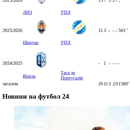
2025/2026
15
7
3
2
-
ʼ
ЛНЗ
УПЛ
2025/2026
11
3
-
-
-
563
ʼ
Шахтар
УПЛ
2024/2025
-
1
-
-
-
-
Таса де
Візела
Португалія
загалом
26
11
3
2
0
1589ʼ
Новини на футбол 24