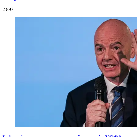
2 897