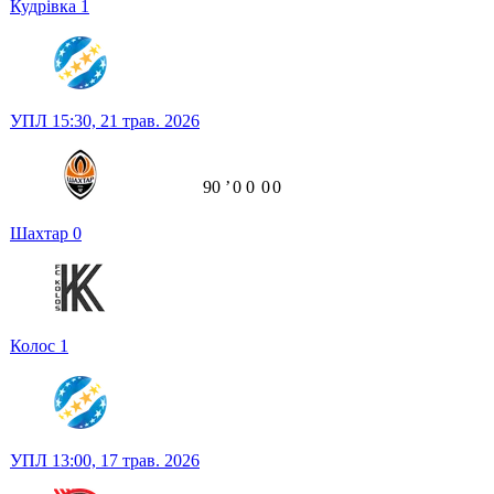
Кудрівка
1
УПЛ
15:30,
21 трав. 2026
90
ʼ
0
0
0
0
Шахтар
0
Колос
1
УПЛ
13:00,
17 трав. 2026