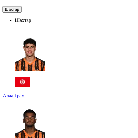
Шахтар
Шахтар
Алаа Грам