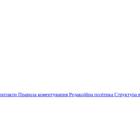
онтакти
Правила коментування
Редакційна політика
Структура в