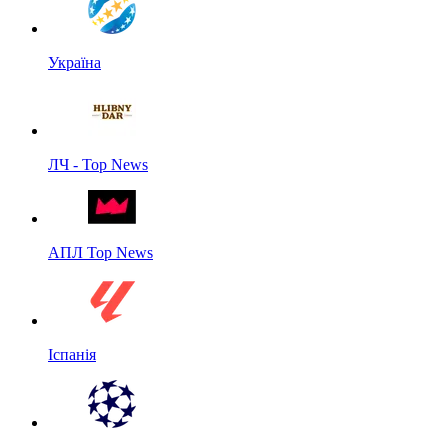
Україна
ЛЧ - Top News
АПЛ Top News
Іспанія