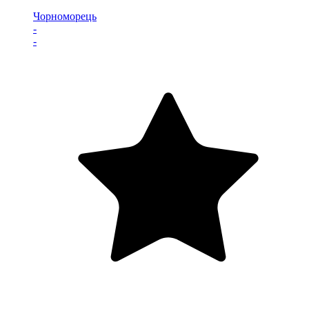
Чорноморець
-
-