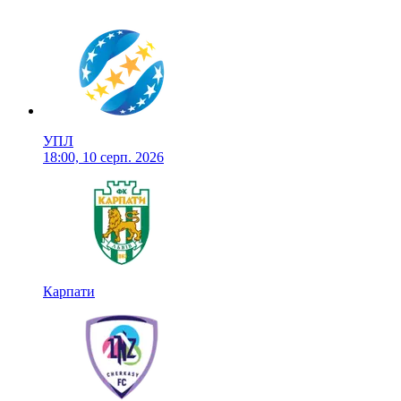
УПЛ
18:00, 10 серп. 2026
Карпати