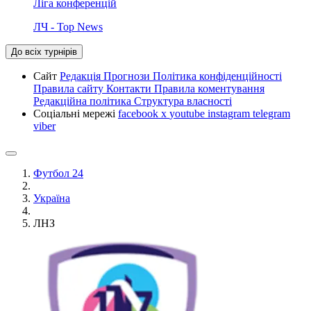
Ліга конференцій
ЛЧ - Top News
До всіх турнірів
Сайт
Редакція
Прогнози
Політика конфіденційності
Правила сайту
Контакти
Правила коментування
Редакційна політика
Структура власності
Соціальні мережі
facebook
x
youtube
instagram
telegram
viber
Футбол 24
Україна
ЛНЗ