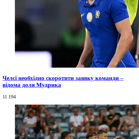
Челсі необхідно скоротити заявку команди –
відома доля Мудрика
11 194