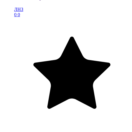
ЛНЗ
0
0