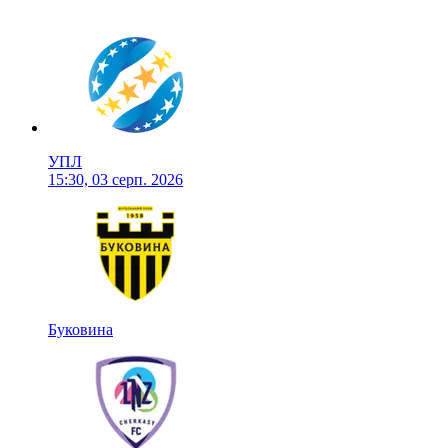
УПЛ
15:30, 03 серп. 2026
Буковина