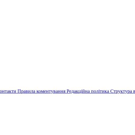
онтакти
Правила коментування
Редакційна політика
Структура в