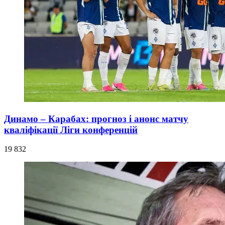
Динамо – Карабах: прогноз і анонс матчу
кваліфікації Ліги конференцій
19 832