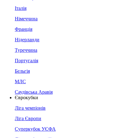
Італія
Німеччина
Франція
Нідерланди
Туреччина
Португалія
Бельгія
МЛС
Саудівська Аравія
Єврокубки
Ліга чемпіонів
Ліга Європи
Суперкубок УЄФА