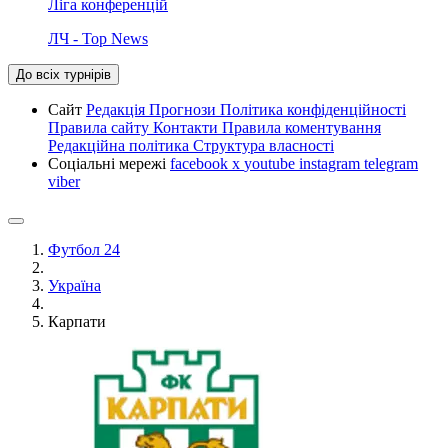
Ліга конференцій
ЛЧ - Top News
До всіх турнірів
Сайт
Редакція
Прогнози
Політика конфіденційності
Правила сайту
Контакти
Правила коментування
Редакційна політика
Структура власності
Соціальні мережі
facebook
x
youtube
instagram
telegram
viber
Футбол 24
Україна
Карпати