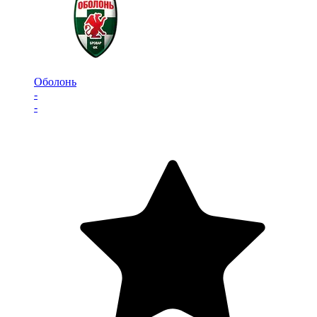
Оболонь
-
-