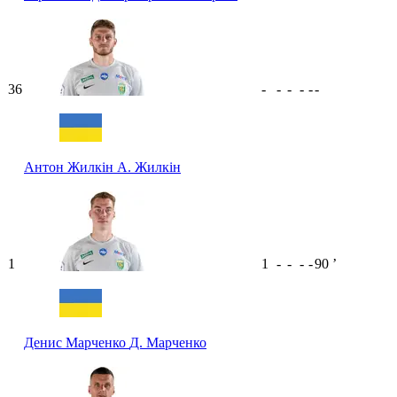
36
-
-
-
-
-
-
Антон Жилкін
А. Жилкін
1
1
-
-
-
-
90
ʼ
Денис Марченко
Д. Марченко