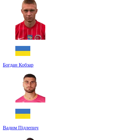
Богдан Кобзар
Вадим Підлепич