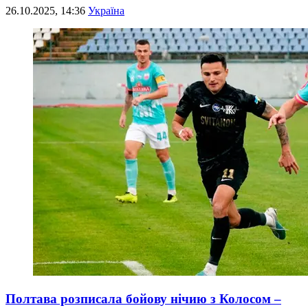
26.10.2025, 14:36
Україна
Полтава розписала бойову нічию з Колосом –