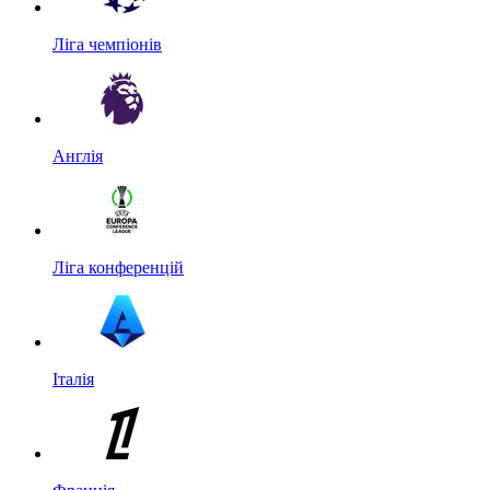
Ліга чемпіонів
Англія
Ліга конференцій
Італія