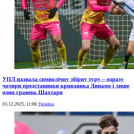
УПЛ назвала символічну збірну туру – одразу
чотири представники кривдника Динамо і лише
один гравець Шахтаря
03.12.2025, 11:06
Україна