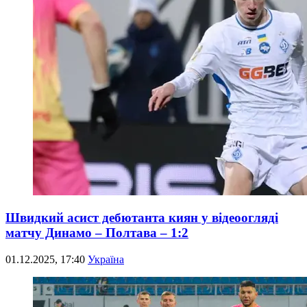
Швидкий асист дебютанта киян у відеоогляді
матчу Динамо – Полтава – 1:2
01.12.2025, 17:40
Україна