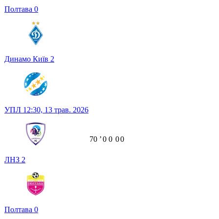
Полтава
0
Динамо Київ
2
УПЛ
12:30,
13 трав. 2026
70
ʼ
0
0
0
0
ЛНЗ
2
Полтава
0