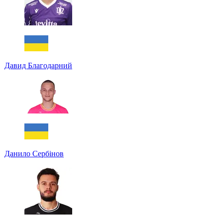
Давид Благодарний
Данило Сербінов