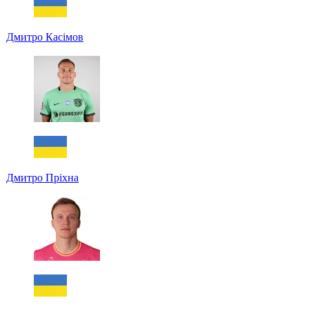
Дмитро Касімов
Дмитро Пріхна