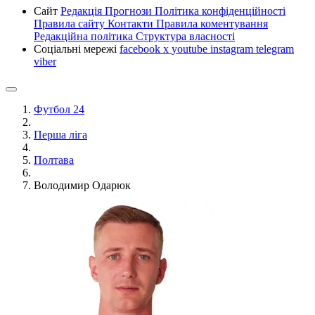
Сайт
Редакція
Прогнози
Політика конфіденційності
Правила сайту
Контакти
Правила коментування
Редакційна політика
Структура власності
Соціальні мережі
facebook
x
youtube
instagram
telegram
viber
Футбол 24
Перша ліга
Полтава
Володимир Одарюк