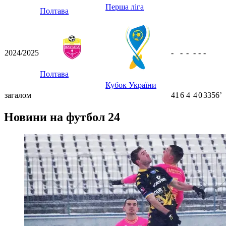
Перша ліга
Полтава
2024/2025
-
-
-
-
-
-
Полтава
Кубок України
загалом
41
6
4
4
0
3356ʼ
Новини на футбол 24