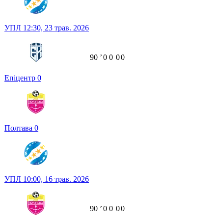
УПЛ
12:30,
23 трав. 2026
90
ʼ
0
0
0
0
Епіцентр
0
Полтава
0
УПЛ
10:00,
16 трав. 2026
90
ʼ
0
0
0
0