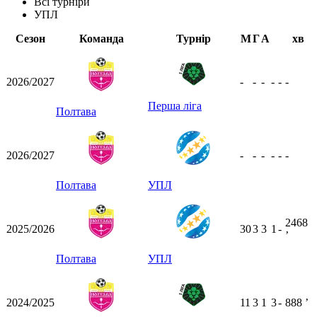
Всі турніри
УПЛ
Сезон
Команда
Турнір
М
Г
А
хв
2026/2027
-
-
-
-
-
-
Перша ліга
Полтава
2026/2027
-
-
-
-
-
-
Полтава
УПЛ
2468
2025/2026
30
3
3
1
-
ʼ
Полтава
УПЛ
2024/2025
11
3
1
3
-
888
ʼ