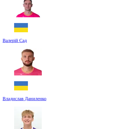
Валерій Сад
Владислав Даниленко