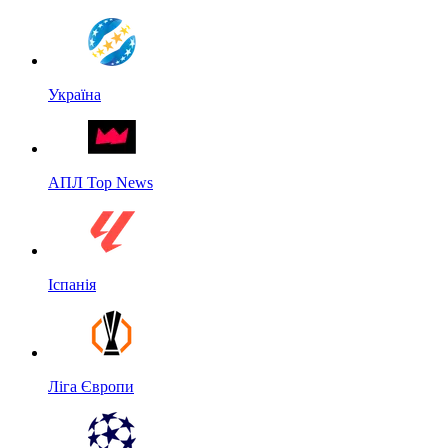
Україна
АПЛ Top News
Іспанія
Ліга Європи