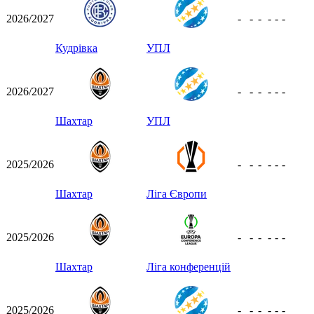
2026/2027
-
-
-
-
-
-
Кудрівка
УПЛ
2026/2027
-
-
-
-
-
-
Шахтар
УПЛ
2025/2026
-
-
-
-
-
-
Шахтар
Ліга Європи
2025/2026
-
-
-
-
-
-
Шахтар
Ліга конференцій
2025/2026
-
-
-
-
-
-