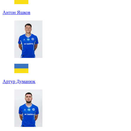
Антон Яшков
Артур Думанюк