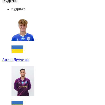
Кудрівка
Кудрівка
Антон Демченко