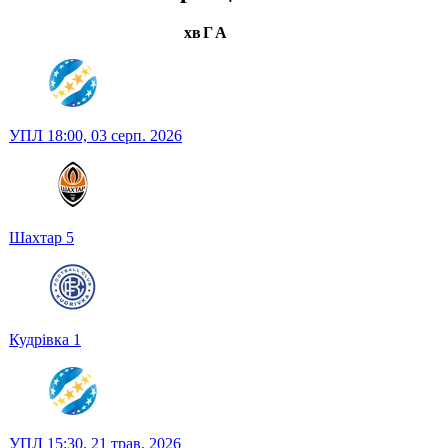
хв
Г
А
УПЛ
18:00,
03 серп. 2026
Шахтар
5
Кудрівка
1
УПЛ
15:30,
21 трав. 2026