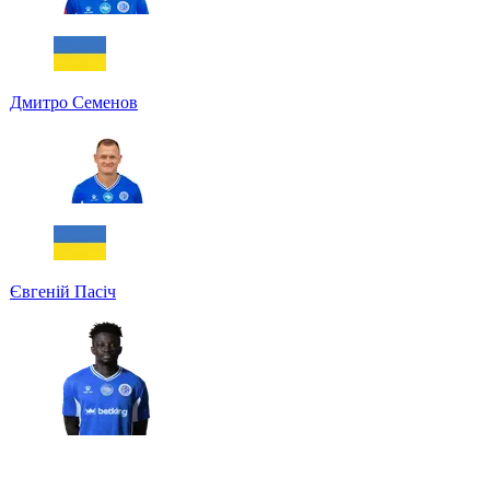
Дмитро Семенов
Євгеній Пасіч