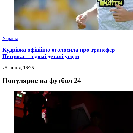
Україна
Кудрівка офіційно оголосила про трансфер
Петряка – відомі деталі угоди
25 липня, 16:35
Популярне на футбол 24