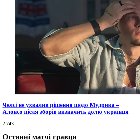
Челсі не ухвалив рішення щодо Мудрика –
Алонсо після зборів визначить долю українця
2 743
Останні матчі гравця