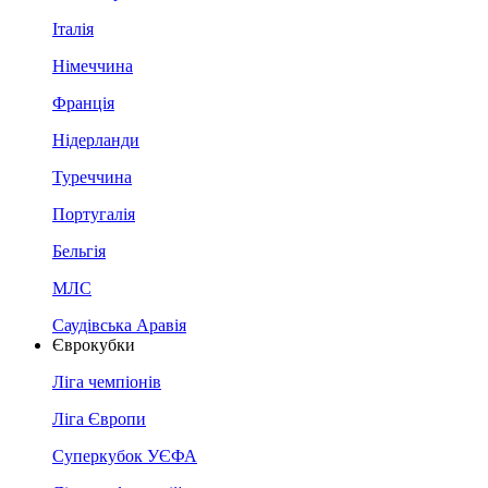
Італія
Німеччина
Франція
Нідерланди
Туреччина
Португалія
Бельгія
МЛС
Саудівська Аравія
Єврокубки
Ліга чемпіонів
Ліга Європи
Суперкубок УЄФА