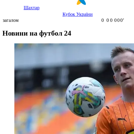
Шахтар
Кубок України
загалом
0
0
0
0
0
0ʼ
Новини на футбол 24