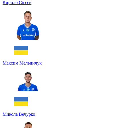
Кирило Сігєєв
Максим Мельничук
Микола Вечурко