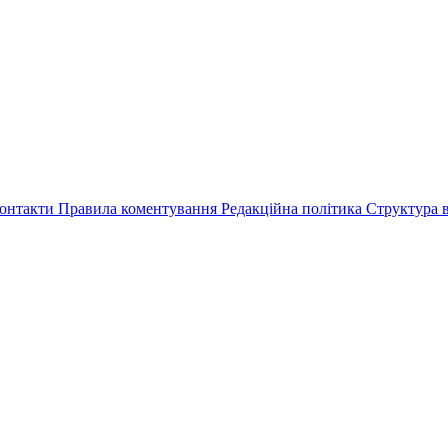
онтакти
Правила коментування
Редакційна політика
Структура в