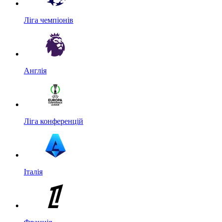
Ліга чемпіонів
Англія
Ліга конференцій
Італія