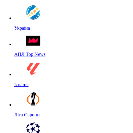
Україна
АПЛ Top News
Іспанія
Ліга Європи