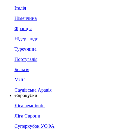
Італія
Німеччина
Франція
Нідерланди
Туреччина
Португалія
Бельгія
МЛС
Саудівська Аравія
Єврокубки
Ліга чемпіонів
Ліга Європи
Суперкубок УЄФА