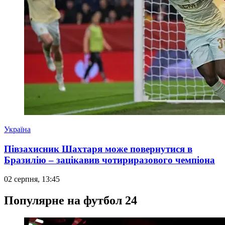
Україна
Півзахисник Шахтаря може повернутися в
Бразилію – зацікавив чотириразового чемпіона
02 серпня, 13:45
Популярне на футбол 24