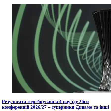
Результати жеребкування 4 раунду Ліги
конференцій 2026/27 – суперники Динамо та інші