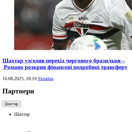
Шахтар узгодив перехід чергового бразильця –
Романо розкрив фінансові подробиці трансферу
10.08.2025, 18:19
Україна
Партнери
Шахтар
Шахтар