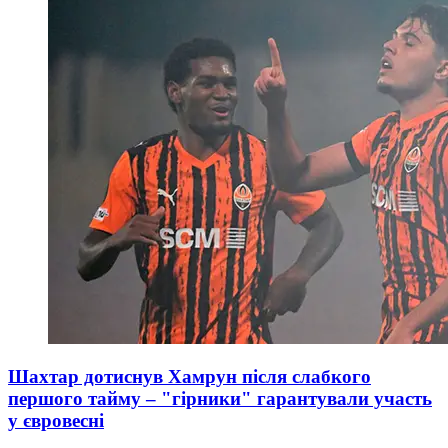
Шахтар дотиснув Хамрун після слабкого
першого тайму – "гірники" гарантували участь
у євровесні