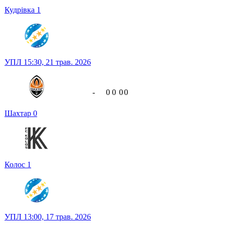
Кудрівка
1
УПЛ
15:30,
21 трав. 2026
-
0
0
0
0
Шахтар
0
Колос
1
УПЛ
13:00,
17 трав. 2026