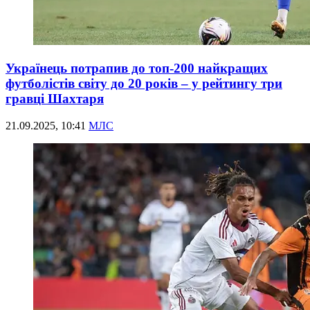
Українець потрапив до топ-200 найкращих
футболістів світу до 20 років – у рейтингу три
гравці Шахтаря
21.09.2025, 10:41
МЛС