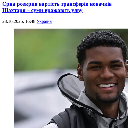
Срна розкрив вартість трансферів новачків
Шахтаря – суми вражають уяву
23.10.2025, 16:48
Україна