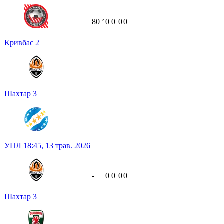
80
ʼ
0
0
0
0
Кривбас
2
Шахтар
3
УПЛ
18:45,
13 трав. 2026
-
0
0
0
0
Шахтар
3