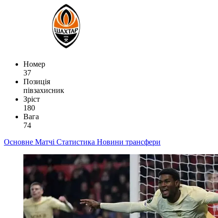
Номер
37
Позиція
півзахисник
Зріст
180
Вага
74
Основне
Матчі
Статистика
Новини
трансфери