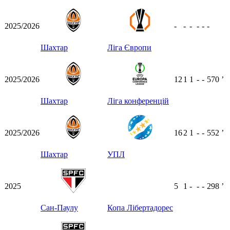
2025/2026
-
-
-
-
-
-
Шахтар
Ліга Європи
2025/2026
12
1
1
-
-
570
ʼ
Шахтар
Ліга конференцій
2025/2026
16
2
1
-
-
552
ʼ
Шахтар
УПЛ
2025
5
1
-
-
-
298
ʼ
Сан-Паулу
Копа Лібертадорес