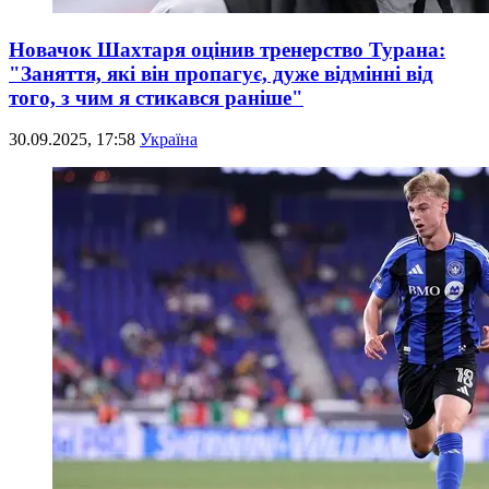
Новачок Шахтаря оцінив тренерство Турана:
"Заняття, які він пропагує, дуже відмінні від
того, з чим я стикався раніше"
30.09.2025, 17:58
Україна