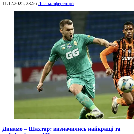
11.12.2025, 23:56
Ліга конференцій
Динамо – Шахтар: визначились найкращі та