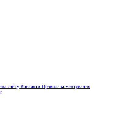
ила сайту
Контакти
Правила коментування
r