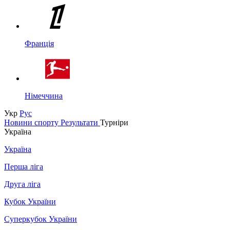
Франція
Німеччина
Укр
Рус
Новини спорту
Результати
Турніри
Україна
Україна
Перша ліга
Друга ліга
Кубок України
Суперкубок України