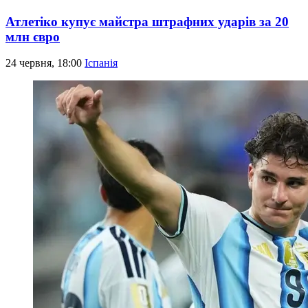
Атлетіко купує майстра штрафних ударів за 20
млн євро
24 червня, 18:00
Іспанія