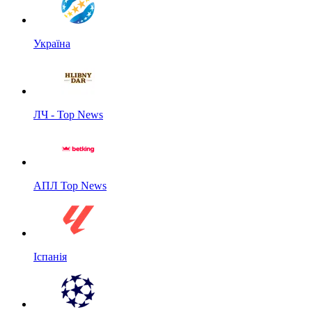
Україна
ЛЧ - Top News
АПЛ Top News
Іспанія