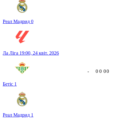
Реал Мадрид
0
Ла Ліга
19:00,
24 квіт. 2026
-
0
0
0
0
Бетіс
1
Реал Мадрид
1