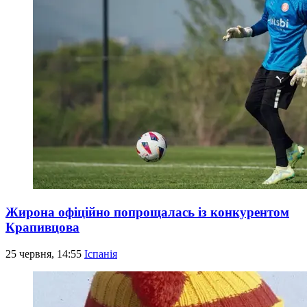
Жирона офіційно попрощалась із конкурентом
Крапивцова
25 червня, 14:55
Іспанія