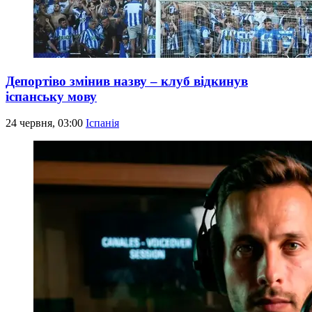
Депортіво змінив назву – клуб відкинув
іспанську мову
24 червня, 03:00
Іспанія