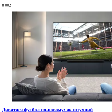
8 002
Дивитися футбол по-новому: як штучний