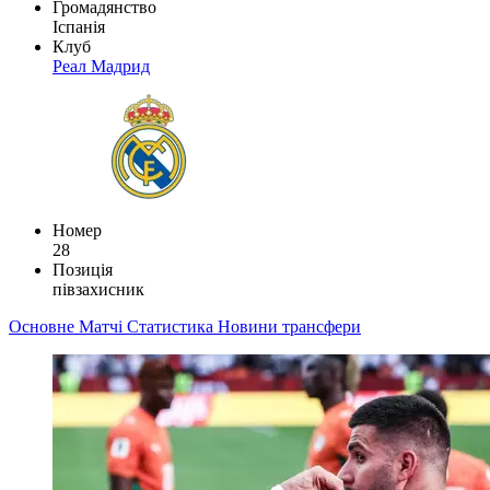
Громадянство
Іспанія
Клуб
Реал Мадрид
Номер
28
Позиція
півзахисник
Основне
Матчі
Статистика
Новини
трансфери