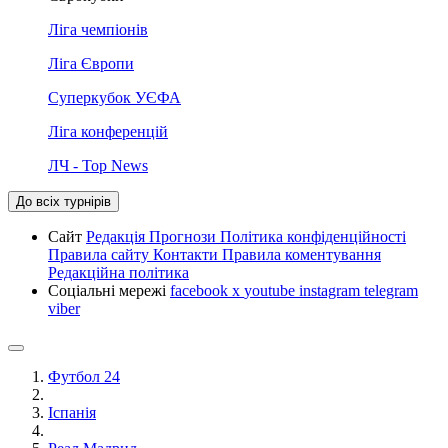
Ліга чемпіонів
Ліга Європи
Суперкубок УЄФА
Ліга конференцій
ЛЧ - Top News
До всіх турнірів
Сайт
Редакція
Прогнози
Політика конфіденційності
Правила сайту
Контакти
Правила коментування
Редакційна політика
Соціальні мережі
facebook
x
youtube
instagram
telegram
viber
Футбол 24
Іспанія