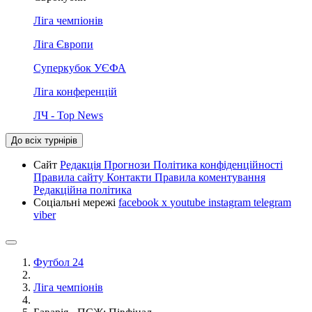
Ліга чемпіонів
Ліга Європи
Суперкубок УЄФА
Ліга конференцій
ЛЧ - Top News
До всіх турнірів
Сайт
Редакція
Прогнози
Політика конфіденційності
Правила сайту
Контакти
Правила коментування
Редакційна політика
Соціальні мережі
facebook
x
youtube
instagram
telegram
viber
Футбол 24
Ліга чемпіонів