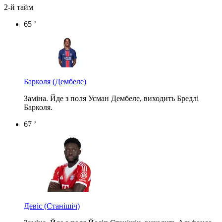
2-й тайм
65 ’
Барколя
(Дембеле)
Заміна. Йде з поля Усман Дембеле, виходить Бредлі
Барколя.
67 ’
Девіс
(Станішіч)