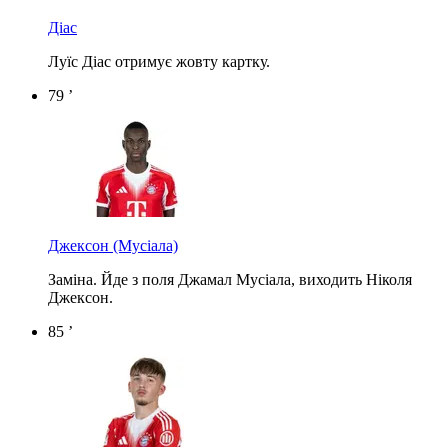
Діас
Луїс Діас отримує жовту картку.
79 ’
Джексон
(Мусіала)
Заміна. Йде з поля Джамал Мусіала, виходить Ніколя
Джексон.
85 ’