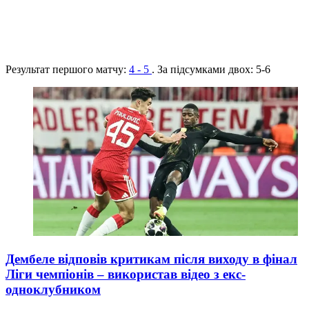
Результат першого матчу:
4 - 5
. За підсумками двох:
5-6
Дембеле відповів критикам після виходу в фінал
Ліги чемпіонів – використав відео з екс-
одноклубником