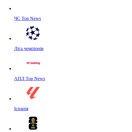
ЧС Top News
Ліга чемпіонів
АПЛ Top News
Іспанія