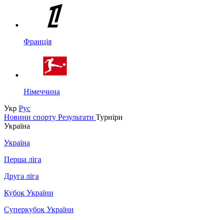
Франція
Німеччина
Укр
Рус
Новини спорту
Результати
Турніри
Україна
Україна
Перша ліга
Друга ліга
Кубок України
Суперкубок України