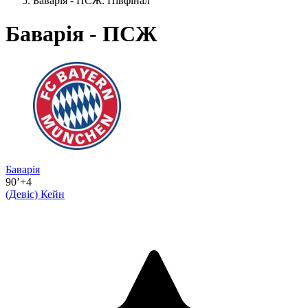
Баварія - ПСЖ: Півфінал
Баварія - ПСЖ
Баварія
90’+4
(Девіс)
Кейн