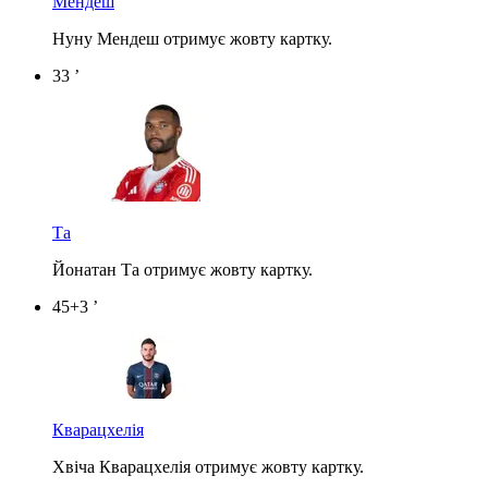
Мендеш
Нуну Мендеш отримує жовту картку.
33 ’
Та
Йонатан Та отримує жовту картку.
45+3 ’
Кварацхелія
Хвіча Кварацхелія отримує жовту картку.