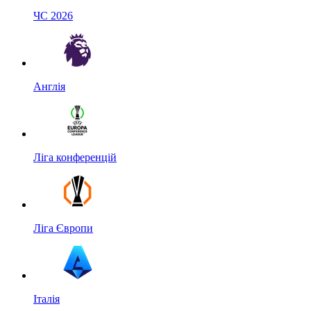
ЧС 2026
Англія
Ліга конференцій
Ліга Європи
Італія