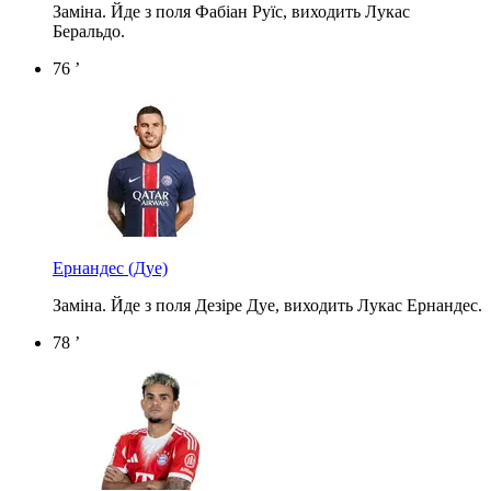
Заміна. Йде з поля Фабіан Руїс, виходить Лукас
Беральдо.
76 ’
Ернандес
(Дуе)
Заміна. Йде з поля Дезіре Дуе, виходить Лукас Ернандес.
78 ’