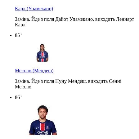
Карл
(Упамекано)
Заміна. Йде з поля Дайот Упамекано, виходить Леннарт
Карл.
85 ’
Меюлю
(Мендеш)
Заміна. Йде з поля Нуну Мендеш, виходить Сенні
Меюлю.
86 ’