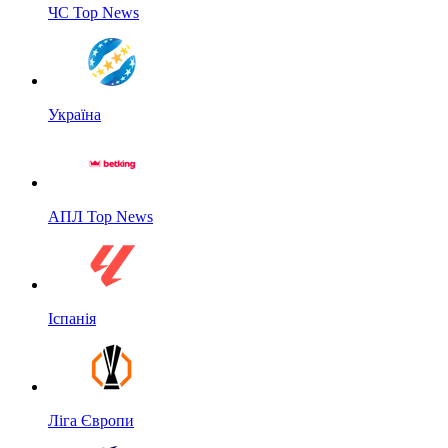
ЧС Top News
Україна
АПЛ Top News
Іспанія
Ліга Європи