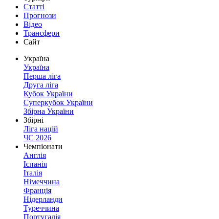
Статті
Прогнози
Відео
Трансфери
Сайт
Україна
Україна
Перша ліга
Друга ліга
Кубок України
Суперкубок України
Збірна України
Збірні
Ліга націй
ЧС 2026
Чемпіонати
Англія
Іспанія
Італія
Німеччина
Франція
Нідерланди
Туреччина
Португалія