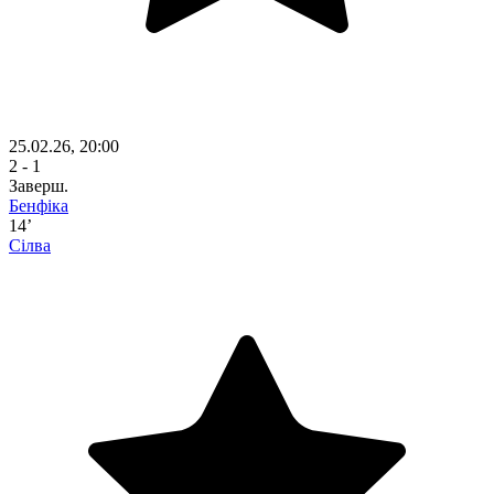
25.02.26, 20:00
2 - 1
Заверш.
Бенфіка
14’
Сілва