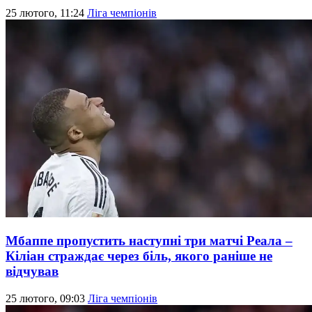
25 лютого, 11:24
Ліга чемпіонів
Мбаппе пропустить наступні три матчі Реала –
Кіліан страждає через біль, якого раніше не
відчував
25 лютого, 09:03
Ліга чемпіонів