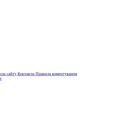
ила сайту
Контакти
Правила коментування
r