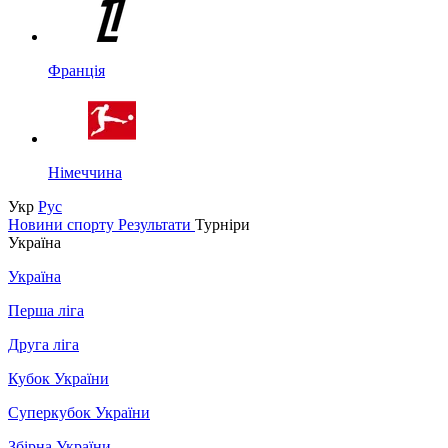
Франція
Німеччина
Укр
Рус
Новини спорту
Результати
Турніри
Україна
Україна
Перша ліга
Друга ліга
Кубок України
Суперкубок України
Збірна України