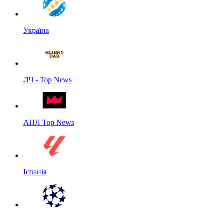
Україна
ЛЧ - Top News
АПЛ Top News
Іспанія