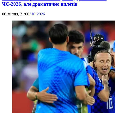
ЧС-2026, але драматично вилетів
06 липня, 21:00
ЧС 2026