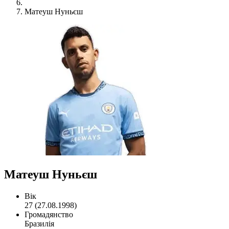
Матеуш Нуньєш
Матеуш Нуньєш
Вік
27 (27.08.1998)
Громадянство
Бразилія