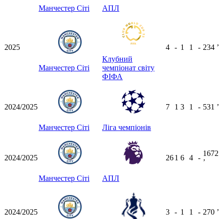
Манчестер Сіті
АПЛ
2025
4
-
1
1
-
234
ʼ
Клубний
Манчестер Сіті
чемпіонат світу
ФІФА
2024/2025
7
1
3
1
-
531
ʼ
Манчестер Сіті
Ліга чемпіонів
1672
2024/2025
26
1
6
4
-
ʼ
Манчестер Сіті
АПЛ
2024/2025
3
-
1
1
-
270
ʼ