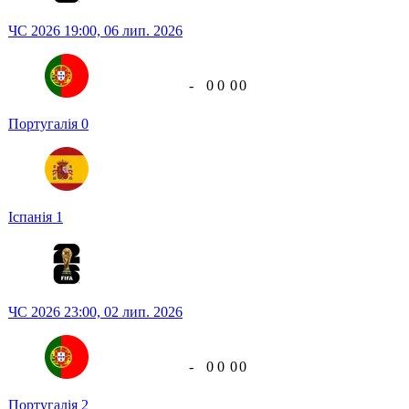
ЧС 2026
19:00,
06 лип. 2026
-
0
0
0
0
Португалія
0
Іспанія
1
ЧС 2026
23:00,
02 лип. 2026
-
0
0
0
0
Португалія
2