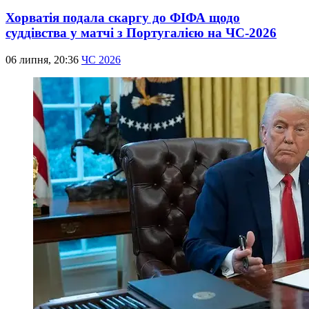
Хорватія подала скаргу до ФІФА щодо
суддівства у матчі з Португалією на ЧС-2026
06 липня, 20:36
ЧС 2026