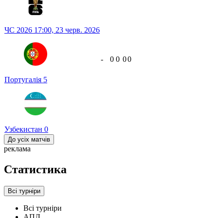
ЧС 2026
17:00,
23 черв. 2026
-
0
0
0
0
Португалія
5
Узбекистан
0
До усіх матчів
реклама
Статистика
Всі турніри
Всі турніри
АПЛ