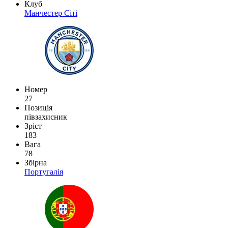
Клуб
Манчестер Сіті
Номер
27
Позиція
півзахисник
Зріст
183
Вага
78
Збірна
Португалія