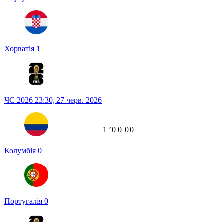
Хорватія
1
ЧС 2026
23:30,
27 черв. 2026
1
ʼ
0
0
0
0
Колумбія
0
Португалія
0