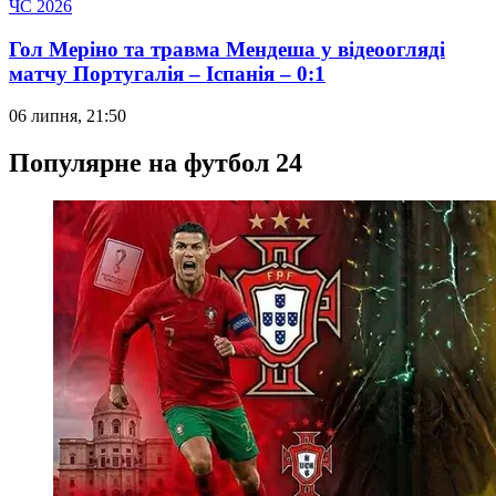
ЧС 2026
Гол Меріно та травма Мендеша у відеоогляді
матчу Португалія – Іспанія – 0:1
06 липня, 21:50
Популярне на футбол 24