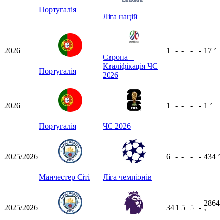
Португалія
Ліга націй
2026
1
-
-
-
-
17
ʼ
Європа –
Кваліфікація ЧС
Португалія
2026
2026
1
-
-
-
-
1
ʼ
Португалія
ЧС 2026
2025/2026
6
-
-
-
-
434
ʼ
Манчестер Сіті
Ліга чемпіонів
2864
2025/2026
34
1
5
5
-
ʼ