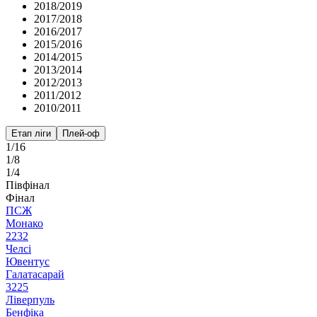
2018/2019
2017/2018
2016/2017
2015/2016
2014/2015
2013/2014
2012/2013
2011/2012
2010/2011
Етап ліги
Плей-оф
1/16
1/8
1/4
Півфінал
Фінал
ПСЖ
Монако
2
2
3
2
Челсі
Ювентус
Галатасарай
3
2
2
5
Ліверпуль
Бенфіка