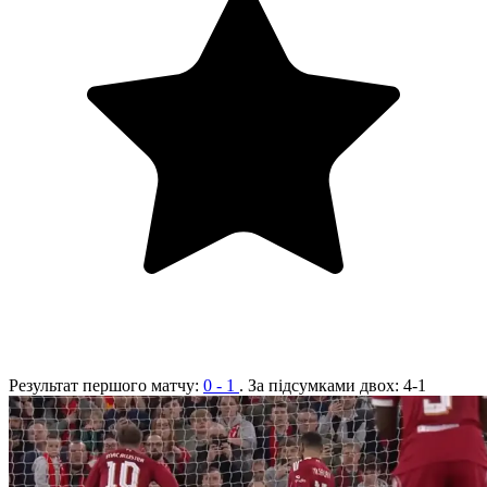
Результат першого матчу:
0 - 1
. За підсумками двох:
4-1