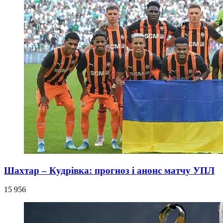
Шахтар – Кудрівка: прогноз і анонс матчу УПЛ
15 956