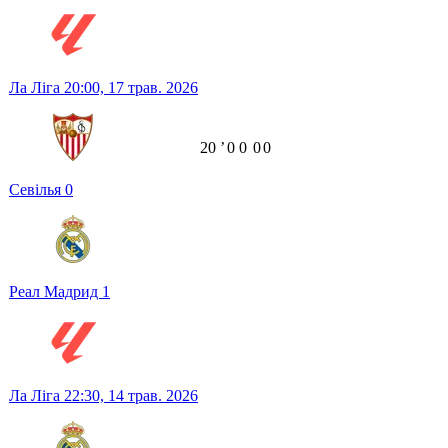
Ла Ліга
20:00,
17 трав. 2026
20
ʼ
0
0
0
0
Севілья
0
Реал Мадрид
1
Ла Ліга
22:30,
14 трав. 2026