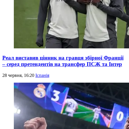
Реал виставив цінник на гравця збірної Франції
– серед претендентів на трансфер ПСЖ та Інтер
28 червня, 16:20
Іспанія