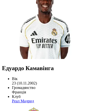
Едуардо Камавінга
Вік
23 (10.11.2002)
Громадянство
Франція
Клуб
Реал Мадрид