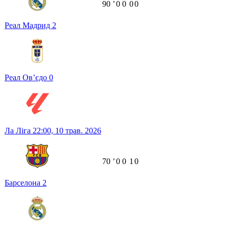
90
ʼ
0
0
0
0
Реал Мадрид
2
Реал Ов’єдо
0
Ла Ліга
22:00,
10 трав. 2026
70
ʼ
0
0
1
0
Барселона
2