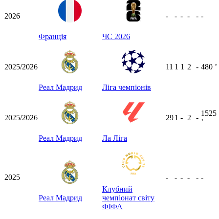
2026
-
-
-
-
-
-
Франція
ЧС 2026
2025/2026
11
1
1
2
-
480
ʼ
Реал Мадрид
Ліга чемпіонів
1525
2025/2026
29
1
-
2
-
ʼ
Реал Мадрид
Ла Ліга
2025
-
-
-
-
-
-
Клубний
Реал Мадрид
чемпіонат світу
ФІФА