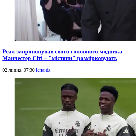
Реал запропонував свого головного модника
Манчестер Сіті – "містяни" розмірковують
02 липня, 07:30
Іспанія