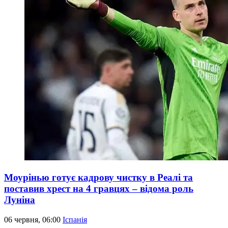
Моурінью готує кадрову чистку в Реалі та
поставив хрест на 4 гравцях – відома роль
Луніна
06 червня, 06:00
Іспанія