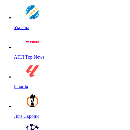
Україна
АПЛ Top News
Іспанія
Ліга Європи