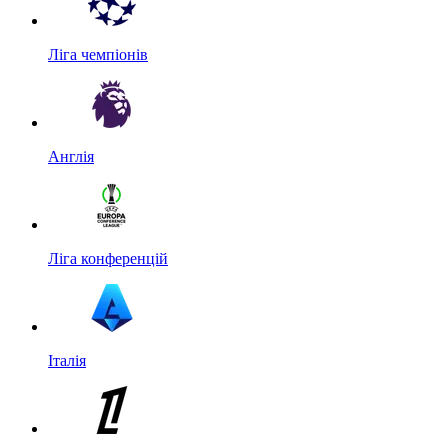
Ліга чемпіонів
Англія
Ліга конференцій
Італія