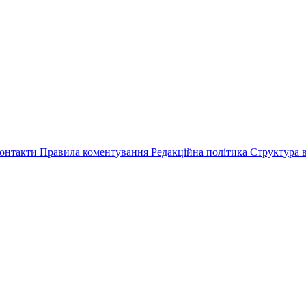
онтакти
Правила коментування
Редакційна політика
Структура в