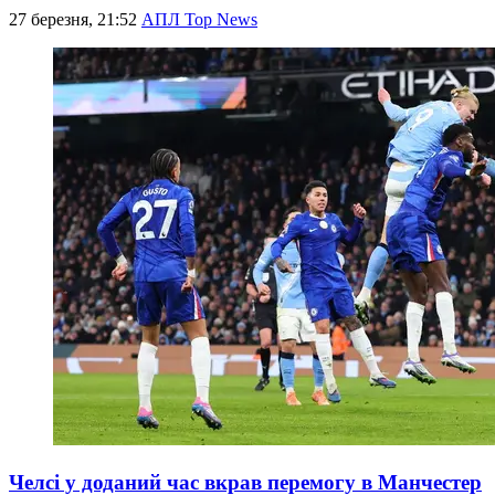
27 березня, 21:52
АПЛ Top News
Челсі у доданий час вкрав перемогу в Манчестер