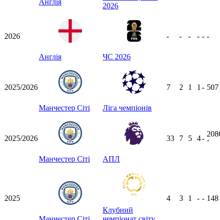
Англія
2026
2026
-
-
-
-
-
-
Англія
ЧС 2026
2025/2026
7
2
1
1
-
50
Манчестер Сіті
Ліга чемпіонів
208
2025/2026
33
7
5
4
-
ʼ
Манчестер Сіті
АПЛ
2025
4
3
1
-
-
14
Клубний
Манчестер Сіті
чемпіонат світу