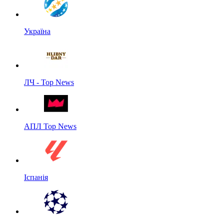
Україна
ЛЧ - Top News
АПЛ Top News
Іспанія