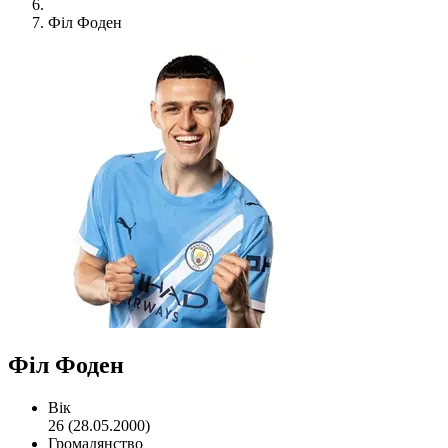
Філ Фоден
Філ Фоден
Вік
26 (28.05.2000)
Громадянство