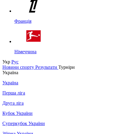
Франція
Німеччина
Укр
Рус
Новини спорту
Результати
Турніри
Україна
Україна
Перша ліга
Друга ліга
Кубок України
Суперкубок України
Збірна України