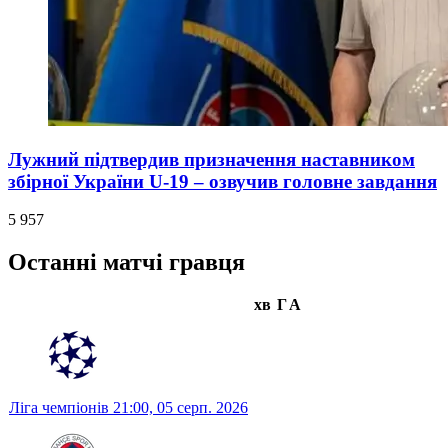
Лужний підтвердив призначення наставником
збірної України U-19 – озвучив головне завдання
5 957
Останні матчі гравця
хв
Г
А
Ліга чемпіонів
21:00,
05 серп. 2026