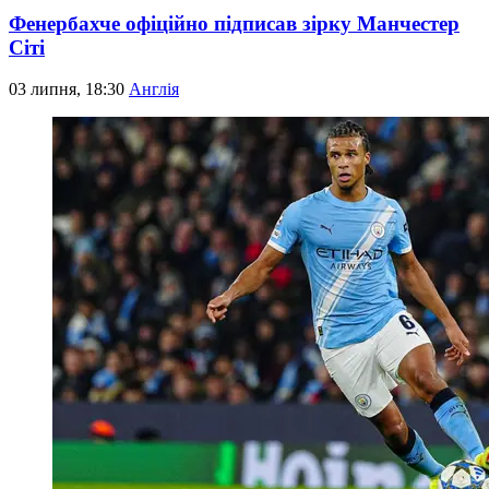
Фенербахче офіційно підписав зірку Манчестер
Сіті
03 липня, 18:30
Англія