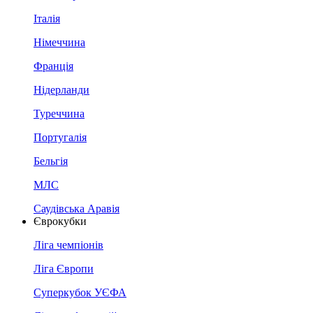
Італія
Німеччина
Франція
Нідерланди
Туреччина
Португалія
Бельгія
МЛС
Саудівська Аравія
Єврокубки
Ліга чемпіонів
Ліга Європи
Суперкубок УЄФА