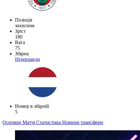
Позиція
захисник
Зріст
180
Вага
75
Збірна
Нідерланди
Номер в збірній
5
Основне
Матчі
Статистика
Новини
трансфери