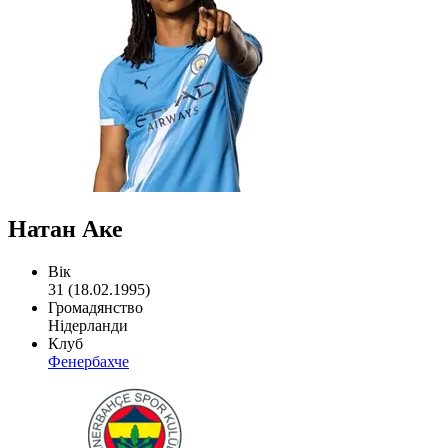
Натан Аке
Вік
31 (18.02.1995)
Громадянство
Нідерланди
Клуб
Фенербахче